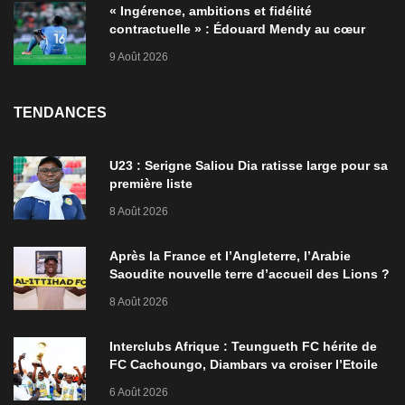
« Ingérence, ambitions et fidélité
contractuelle » : Édouard Mendy au cœur
d’une controverse à Al-Ahli
9 Août 2026
TENDANCES
U23 : Serigne Saliou Dia ratisse large pour sa
première liste
8 Août 2026
Après la France et l’Angleterre, l’Arabie
Saoudite nouvelle terre d’accueil des Lions ?
8 Août 2026
Interclubs Afrique : Teungueth FC hérite de
FC Cachoungo, Diambars va croiser l’Etoile
de Zarzis
6 Août 2026