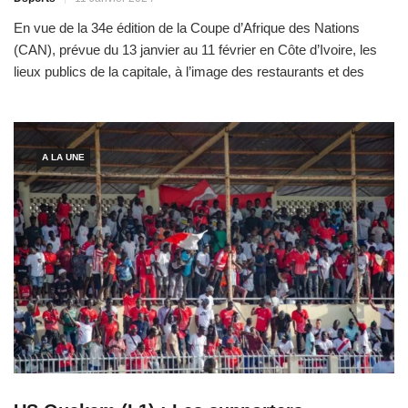
En vue de la 34e édition de la Coupe d’Afrique des Nations
(CAN), prévue du 13 janvier au 11 février en Côte d’Ivoire, les
lieux publics de la capitale, à l’image des restaurants et des
hôtels, se sont déjà mis aux couleurs de l’équipe nationale du
Sénégal. Coup marketing pour inciter la clientèle à venir […]
A LA UNE