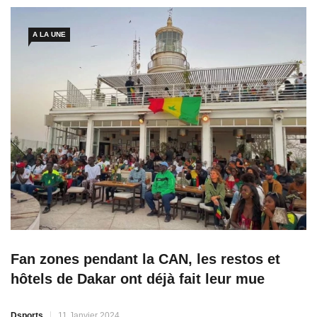
de l’équipe nationale du Sénégal, qui s’est entretenu ce jeudi
avec CAFOnline.com. « Je pense
A LA UNE
Fan zones pendant la CAN, les restos et
hôtels de Dakar ont déjà fait leur mue
Dsports
11 Janvier 2024