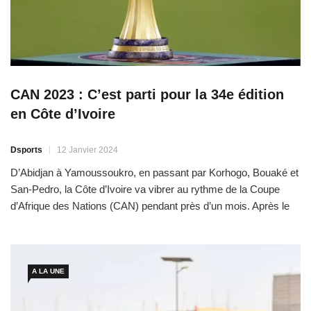
CAN 2023 : C’est parti pour la 34e édition
en Côte d’Ivoire
Dsports
12 Janvier 2024
D’Abidjan à Yamoussoukro, en passant par Korhogo, Bouaké et
San-Pedro, la Côte d’Ivoire va vibrer au rythme de la Coupe
d’Afrique des Nations (CAN) pendant près d’un mois. Après le
Ghana en 2008, l’Afrique de l’Ouest accueille à nouveau la
Coupe d’Afrique des Nations. C’est en Côte d’Ivoire que les 24
meilleures nations africaines du […]
A LA UNE