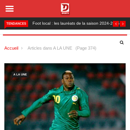
Foot local : les lauréats de la saison 2024-2025
TENDANCES
Accueil
Articles dans A LA UNE
(Page 374)
A LA UNE