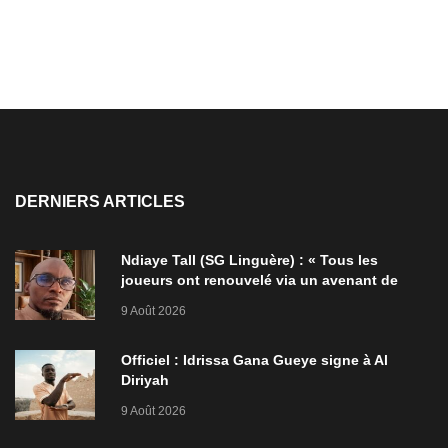
DERNIERS ARTICLES
Ndiaye Tall (SG Linguère) : « Tous les
joueurs ont renouvelé via un avenant de
deux ans l’année dernière »
9 Août 2026
Officiel : Idrissa Gana Gueye signe à Al
Diriyah
9 Août 2026