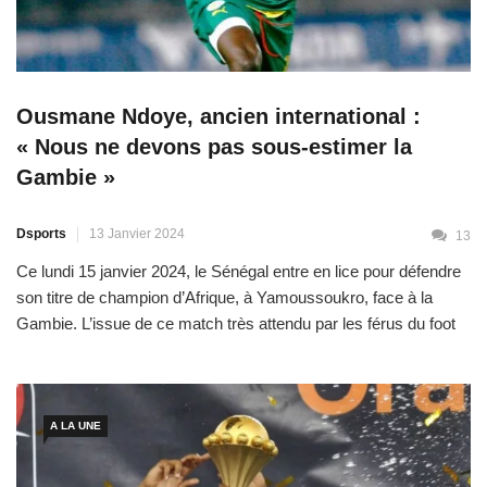
Ousmane Ndoye, ancien international :
« Nous ne devons pas sous-estimer la
Gambie »
Dsports
13 Janvier 2024
13
Ce lundi 15 janvier 2024, le Sénégal entre en lice pour défendre
son titre de champion d’Afrique, à Yamoussoukro, face à la
Gambie. L’issue de ce match très attendu par les férus du foot
aura certainement des conséquences sur la suite de la
compétition. Ousmane Ndoye, ancien
A LA UNE