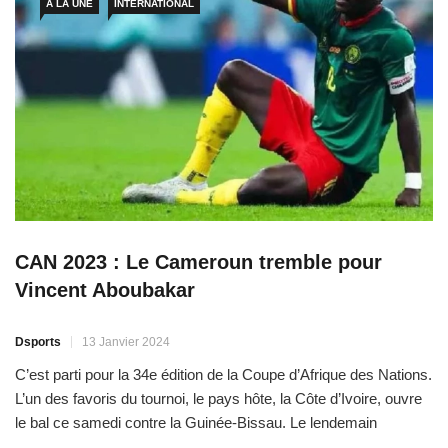
A LA UNE
INTERNATIONAL
CAN 2023 : Le Cameroun tremble pour
Vincent Aboubakar
Dsports
13 Janvier 2024
C’est parti pour la 34e édition de la Coupe d’Afrique des Nations.
L’un des favoris du tournoi, le pays hôte, la Côte d’Ivoire, ouvre
le bal ce samedi contre la Guinée-Bissau. Le lendemain
dimanche, le Nigeria tentera de réussir son entrée contre la