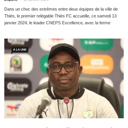
Dans un choc des extrêmes entre deux équipes de la ville de
Thiès, le premier relégable Thiès FC accueille, ce samedi 13
janvier 2024, le leader CNEPS Excellence, avec la ferme
ambition de gagner et sortir de la zone rouge. Thiès FC (13e 11
pts) est dans le dur. L’équipe éponyme de la capitale du […]
A LA UNE