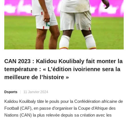
CAN 2023 : Kalidou Koulibaly fait monter la
température : « L’édition ivoirienne sera la
meilleure de l’histoire »
Dsports
11 Janvier 2024
Kalidou Koulibaly tâte le pouls pour la Confédération africaine de
Football (CAF), en passe d’organiser la Coupe d’Afrique des
Nations (CAN) la plus relevée depuis sa création avec les
meilleures équipes du continent. C’est ce que pense le capitaine