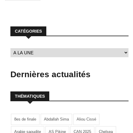
CATÉGORIES
Dernières actualités
THÉMATIQUES
8es de finale
Abdallah Sima
Aliou Cissé
Arabie saoudite
AS Pikine
CAN 2025
Chelsea