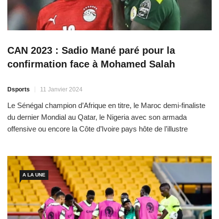
CAN 2023 : Sadio Mané paré pour la
confirmation face à Mohamed Salah
Dsports
11 Janvier 2024
Le Sénégal champion d’Afrique en titre, le Maroc demi-finaliste
du dernier Mondial au Qatar, le Nigeria avec son armada
offensive ou encore la Côte d’Ivoire pays hôte de l’illustre
compétition continentale sont autant de favoris pour la Coupe
d’Afrique des Nations (CAN) 2023. Mais, Mohamed Salah et
Sadio Mané devraient encore cristalliser les
A LA UNE