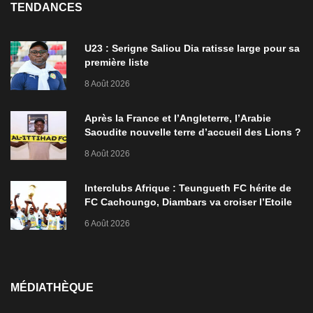
TENDANCES
U23 : Serigne Saliou Dia ratisse large pour sa
première liste
8 Août 2026
Après la France et l’Angleterre, l’Arabie
Saoudite nouvelle terre d’accueil des Lions ?
8 Août 2026
Interclubs Afrique : Teungueth FC hérite de
FC Cachoungo, Diambars va croiser l’Etoile
de Zarzis
6 Août 2026
MÉDIATHÈQUE