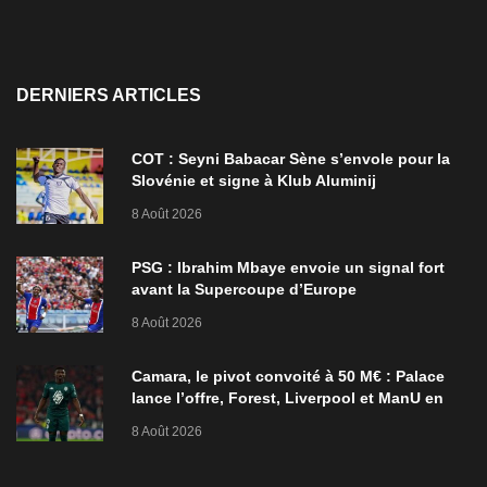
DERNIERS ARTICLES
COT : Seyni Babacar Sène s’envole pour la
Slovénie et signe à Klub Aluminij
8 Août 2026
PSG : Ibrahim Mbaye envoie un signal fort
avant la Supercoupe d’Europe
8 Août 2026
Camara, le pivot convoité à 50 M€ : Palace
lance l’offre, Forest, Liverpool et ManU en
ordre de bataille
8 Août 2026