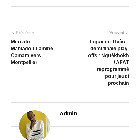
Précédent
Suivant
Mercato :
Ligue de Thiès –
Mamadou Lamine
demi-finale play-
Camara vers
offs : Nguékhokh
Montpellier
/ AFAT
reprogrammé
pour jeudi
prochain
Admin