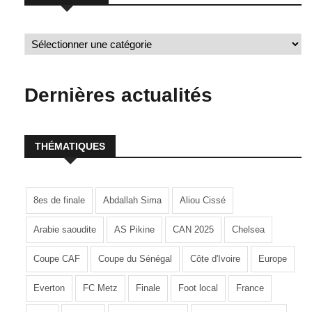
Dernières actualités
THÉMATIQUES
8es de finale
Abdallah Sima
Aliou Cissé
Arabie saoudite
AS Pikine
CAN 2025
Chelsea
Coupe CAF
Coupe du Sénégal
Côte d'Ivoire
Europe
Everton
FC Metz
Finale
Foot local
France