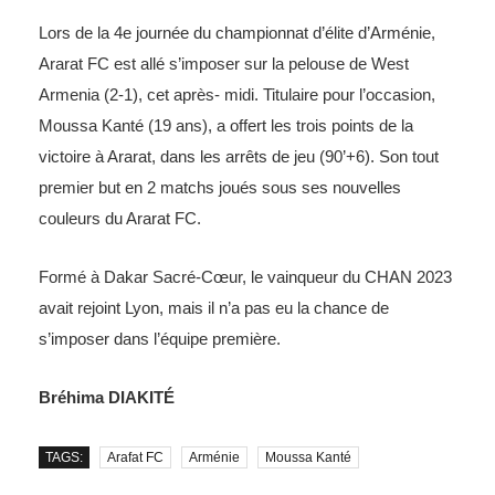
Lors de la 4e journée du championnat d’élite d’Arménie,
Ararat FC est allé s’imposer sur la pelouse de West
Armenia (2-1), cet après- midi. Titulaire pour l’occasion,
Moussa Kanté (19 ans), a offert les trois points de la
victoire à Ararat, dans les arrêts de jeu (90’+6). Son tout
premier but en 2 matchs joués sous ses nouvelles
couleurs du Ararat FC.
Formé à Dakar Sacré-Cœur, le vainqueur du CHAN 2023
avait rejoint Lyon, mais il n’a pas eu la chance de
s’imposer dans l’équipe première.
Bréhima DIAKITÉ
TAGS:
Arafat FC
Arménie
Moussa Kanté