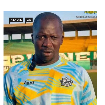
Lions Lamine Sané, c’est Issa Aidara, l’un de ses adjoints, qui
figurait sur les feuilles de match, étant le seul membre du […]
A LA UNE
U20