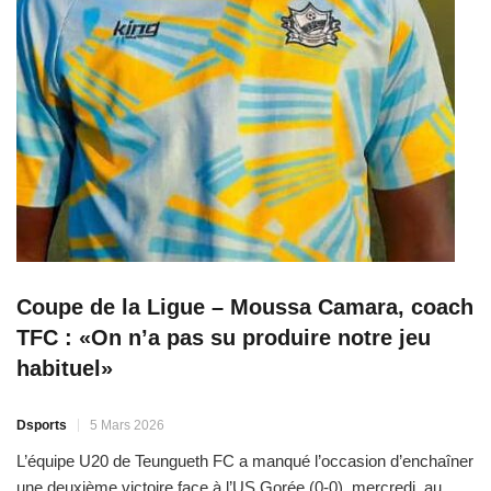
Coupe de la Ligue – Moussa Camara, coach
TFC : «On n’a pas su produire notre jeu
habituel»
Dsports
5 Mars 2026
L’équipe U20 de Teungueth FC a manqué l’occasion d’enchaîner
une deuxième victoire face à l’US Gorée (0-0), mercredi, au