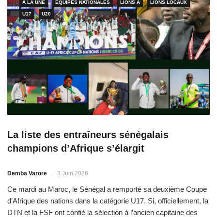
A LA UNE
ÉQUIPES NATIONALES
LIONS A
LIONS LOCAUX
U17
U20
La liste des entraîneurs sénégalais
champions d’Afrique s’élargit
Demba Varore
3 Juin 2026
Ce mardi au Maroc, le Sénégal a remporté sa deuxième Coupe
d’Afrique des nations dans la catégorie U17. Si, officiellement, la
DTN et la FSF ont confié la sélection à l’ancien capitaine des