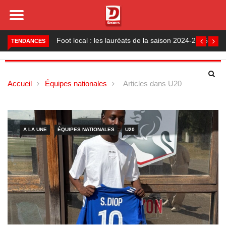
Foot local : les lauréats de la saison 2024-2025
TENDANCES
Accueil
Équipes nationales
Articles dans U20
A LA UNE
ÉQUIPES NATIONALES
U20