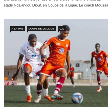
stade Ngalandou Diouf, en Coupe de la Ligue. Le coach Moussa
Camara a exprimé sa déception face à la performance de ses
poulains. «On rentre avec un point, mais on aurait aimé gagner
ce match et […]
A LA UNE
COUPE DE LA LIGUE
U20