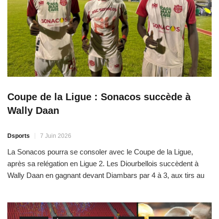
Coupe de la Ligue : Sonacos succède à
Wally Daan
Dsports
7 Juin 2026
La Sonacos pourra se consoler avec le Coupe de la Ligue,
après sa relégation en Ligue 2. Les Diourbellois succèdent à
Wally Daan en gagnant devant Diambars par 4 à 3, aux tirs au
but. À l’issue du temps réglementaire et des prolongations, les
deux équipes étaient à égalité 1 but partout. Le premier quart
[…]