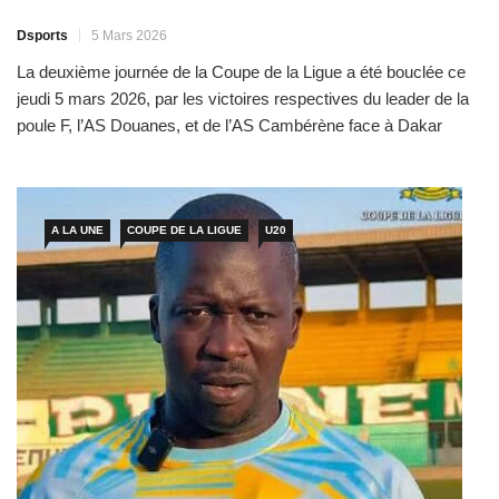
Dsports
5 Mars 2026
La deuxième journée de la Coupe de la Ligue a été bouclée ce
jeudi 5 mars 2026, par les victoires respectives du leader de la
poule F, l’AS Douanes, et de l’AS Cambérène face à Dakar
Université Club (3-0) et Téranga SC (1-0). La dernière journée
sera très disputée dans les différents groupes avec des […]
A LA UNE
COUPE DE LA LIGUE
U20