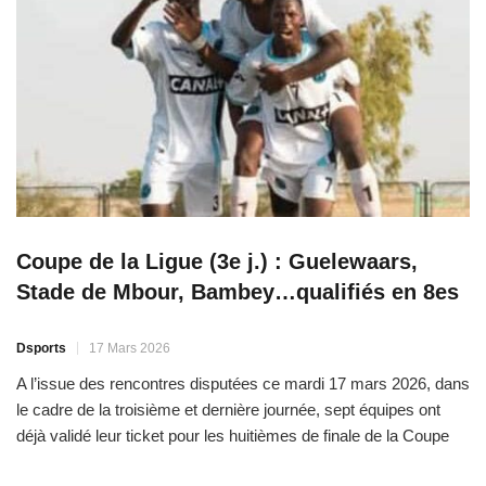
Coupe de la Ligue (3e j.) : Guelewaars,
Stade de Mbour, Bambey…qualifiés en 8es
Dsports
17 Mars 2026
A l’issue des rencontres disputées ce mardi 17 mars 2026, dans
le cadre de la troisième et dernière journée, sept équipes ont
déjà validé leur ticket pour les huitièmes de finale de la Coupe
de la Ligue. AS Kaffrine qualifiée aussi Au niveau de la poule A,