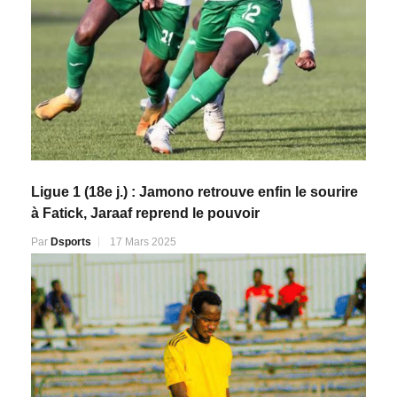
Ligue 1 (18e j.) : Jamono retrouve enfin le sourire
à Fatick, Jaraaf reprend le pouvoir
Par
Dsports
17 Mars 2025