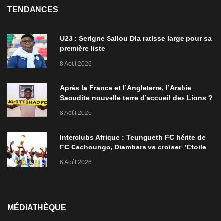
TENDANCES
U23 : Serigne Saliou Dia ratisse large pour sa
première liste
8 Août 2026
Après la France et l’Angleterre, l’Arabie
Saoudite nouvelle terre d’accueil des Lions ?
8 Août 2026
Interclubs Afrique : Teungueth FC hérite de
FC Cachoungo, Diambars va croiser l’Etoile
de Zarzis
6 Août 2026
MÉDIATHÈQUE