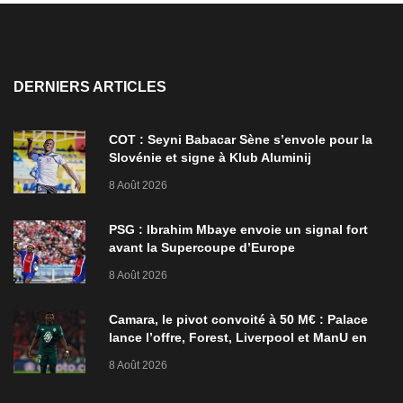
DERNIERS ARTICLES
COT : Seyni Babacar Sène s’envole pour la
Slovénie et signe à Klub Aluminij
8 Août 2026
PSG : Ibrahim Mbaye envoie un signal fort
avant la Supercoupe d’Europe
8 Août 2026
Camara, le pivot convoité à 50 M€ : Palace
lance l’offre, Forest, Liverpool et ManU en
ordre de bataille
8 Août 2026