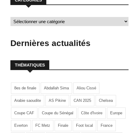
CATÉGORIES
Dernières actualités
THÉMATIQUES
8es de finale
Abdallah Sima
Aliou Cissé
Arabie saoudite
AS Pikine
CAN 2025
Chelsea
Coupe CAF
Coupe du Sénégal
Côte d'Ivoire
Europe
Everton
FC Metz
Finale
Foot local
France