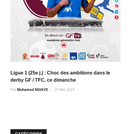
Ligue 1 (25e j.) : Choc des ambitions dans le
derby GF / TFC, ce dimanche
Par
Mohamed NDIAYE
25 Mai 2024