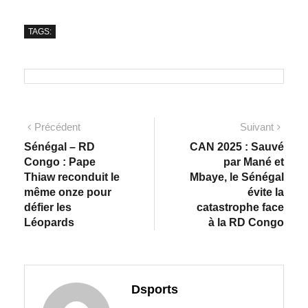
TAGS:
Précédent
Suivant
Sénégal – RD
CAN 2025 : Sauvé
Congo : Pape
par Mané et
Thiaw reconduit le
Mbaye, le Sénégal
même onze pour
évite la
défier les
catastrophe face
Léopards
à la RD Congo
Dsports