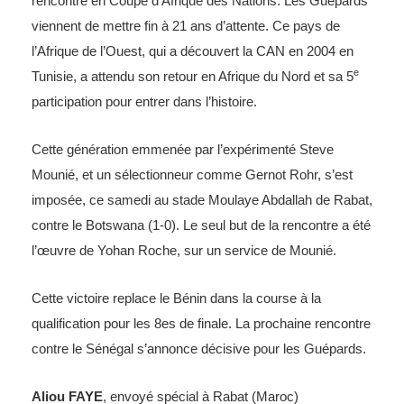
rencontre en Coupe d’Afrique des Nations. Les Guépards
viennent de mettre fin à 21 ans d’attente. Ce pays de
l’Afrique de l’Ouest, qui a découvert la CAN en 2004 en
e
Tunisie, a attendu son retour en Afrique du Nord et sa 5
participation pour entrer dans l’histoire.
Cette génération emmenée par l’expérimenté Steve
Mounié, et un sélectionneur comme Gernot Rohr, s’est
imposée, ce samedi au stade Moulaye Abdallah de Rabat,
contre le Botswana (1-0). Le seul but de la rencontre a été
l’œuvre de Yohan Roche, sur un service de Mounié.
Cette victoire replace le Bénin dans la course à la
qualification pour les 8es de finale. La prochaine rencontre
contre le Sénégal s’annonce décisive pour les Guépards.
Aliou FAYE
, envoyé spécial à Rabat (Maroc)