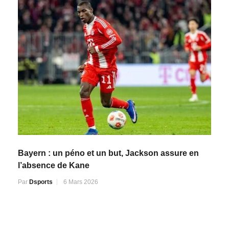
Bayern : un péno et un but, Jackson assure en
l’absence de Kane
Par
Dsports
6 Mars 2026