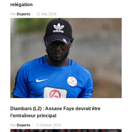
relégation
Par
Dsports
21 Mai 2026
Diambars (L2) : Assane Faye devrait être
l’entraîneur principal
Par
Dsports
2 Octobre 2025