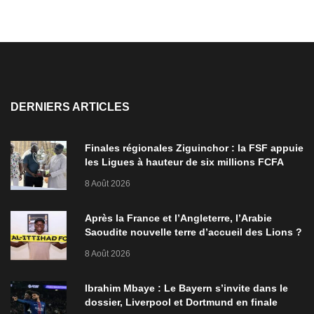
DERNIERS ARTICLES
Finales régionales Ziguinchor : la FSF appuie
les Ligues à hauteur de six millions FCFA
8 Août 2026
Après la France et l’Angleterre, l’Arabie
Saoudite nouvelle terre d’accueil des Lions ?
8 Août 2026
Ibrahim Mbaye : Le Bayern s’invite dans le
dossier, Liverpool et Dortmund en finale