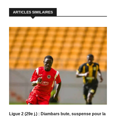
ARTICLES SIMILAIRES
Ligue 2 (29e j.) : Diambars bute, suspense pour la