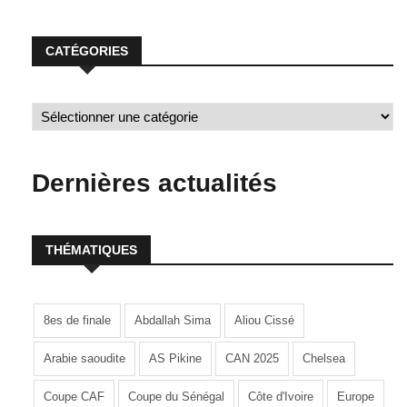
CATÉGORIES
Dernières actualités
THÉMATIQUES
8es de finale
Abdallah Sima
Aliou Cissé
Arabie saoudite
AS Pikine
CAN 2025
Chelsea
Coupe CAF
Coupe du Sénégal
Côte d'Ivoire
Europe