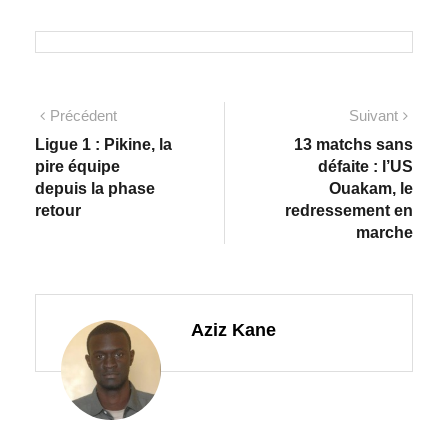
Précédent
Suivant
Ligue 1 : Pikine, la
13 matchs sans
pire équipe
défaite : l’US
depuis la phase
Ouakam, le
retour
redressement en
marche
Aziz Kane