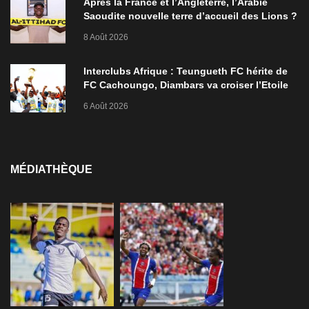
Après la France et l’Angleterre, l’Arabie
Saoudite nouvelle terre d’accueil des Lions ?
8 Août 2026
Interclubs Afrique : Teungueth FC hérite de
FC Cachoungo, Diambars va croiser l’Etoile
de Zarzis
6 Août 2026
MÉDIATHÈQUE