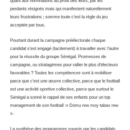
quant aux nominations au profit des leurs, par les
perdants résignés mais qui manifestent naturellement
leurs frustrations ; somme toute c’est la règle du jeu
acceptée par tous.
Pourtant durant la campagne préélectorale chaque
candidat s’est engagé (tacitement) à travailler avec l’autre
pour la réussite du groupe Sénégal. Promesses de
campagne, ou stratagèmes pour rallier le plus d’électeurs
favorables ? Toutes les compétences sont à mobiliser
parce que c’est une œuvre collective, parce que le football
est une activité sportive collective, parce que surtout le
Sénégal a sonné le rappel de ses enfants pour un top
management de son football :« Domu rew moy tabax rew
».
La synthèse des programmes soumis par les candidats