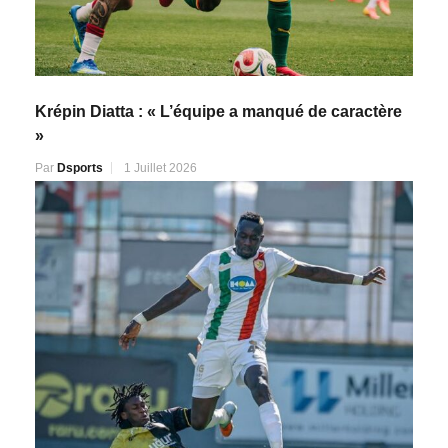
Krépin Diatta : « L’équipe a manqué de caractère
»
Par
Dsports
1 Juillet 2026