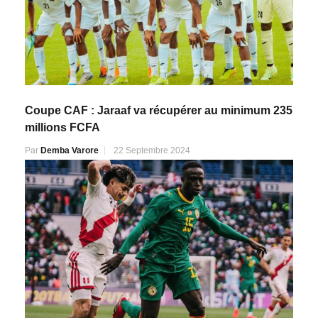
Coupe CAF : Jaraaf va récupérer au minimum 235
millions FCFA
Par
Demba Varore
22 Septembre 2024