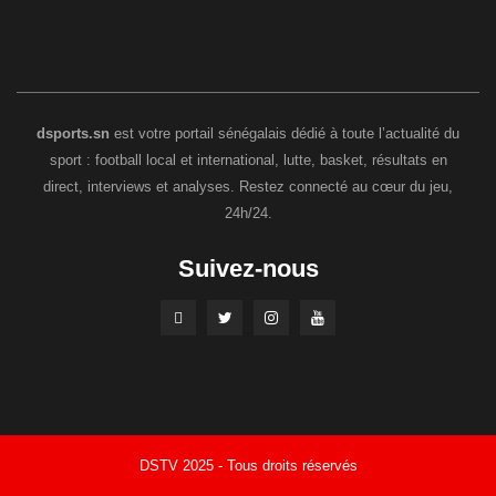
dsports.sn
est votre portail sénégalais dédié à toute l’actualité du
sport : football local et international, lutte, basket, résultats en
direct, interviews et analyses. Restez connecté au cœur du jeu,
24h/24.
Suivez-nous
DSTV 2025 - Tous droits réservés