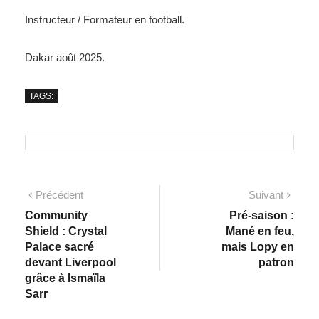
Instructeur / Formateur en football.
Dakar août 2025.
TAGS:
Précédent
Suivant
Community
Pré-saison :
Shield : Crystal
Mané en feu,
Palace sacré
mais Lopy en
devant Liverpool
patron
grâce à Ismaïla
Sarr