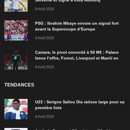
Slovénie et signe à Klub Aluminij
8 Août 2026
PSG : Ibrahim Mbaye envoie un signal fort
avant la Supercoupe d’Europe
8 Août 2026
Camara, le pivot convoité à 50 M€ : Palace
lance l’offre, Forest, Liverpool et ManU en
ordre de bataille
8 Août 2026
TENDANCES
U23 : Serigne Saliou Dia ratisse large pour sa
première liste
8 Août 2026