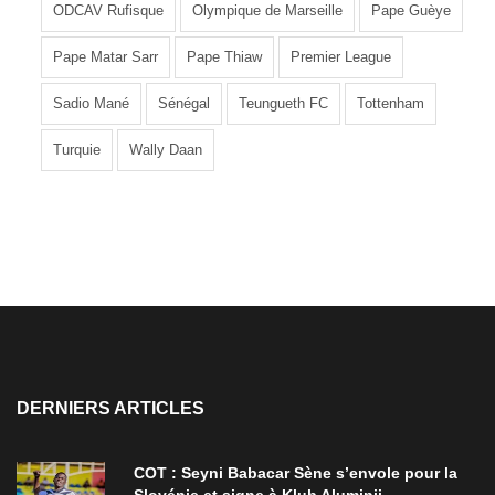
ODCAV Rufisque
Olympique de Marseille
Pape Guèye
Pape Matar Sarr
Pape Thiaw
Premier League
Sadio Mané
Sénégal
Teungueth FC
Tottenham
Turquie
Wally Daan
DERNIERS ARTICLES
COT : Seyni Babacar Sène s’envole pour la