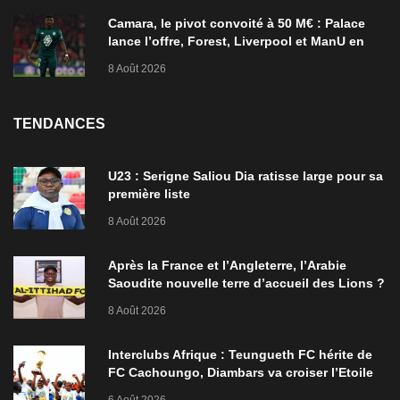
Camara, le pivot convoité à 50 M€ : Palace
lance l’offre, Forest, Liverpool et ManU en
ordre de bataille
8 Août 2026
TENDANCES
U23 : Serigne Saliou Dia ratisse large pour sa
première liste
8 Août 2026
Après la France et l’Angleterre, l’Arabie
Saoudite nouvelle terre d’accueil des Lions ?
8 Août 2026
Interclubs Afrique : Teungueth FC hérite de
FC Cachoungo, Diambars va croiser l’Etoile
de Zarzis
6 Août 2026