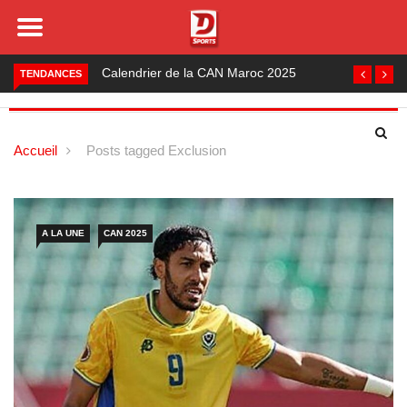
Calendrier de la CAN Maroc 2025
Foot local : les lauréats de la
TENDANCES
saison 2024-2025
Accueil
Posts tagged Exclusion
A LA UNE
CAN 2025