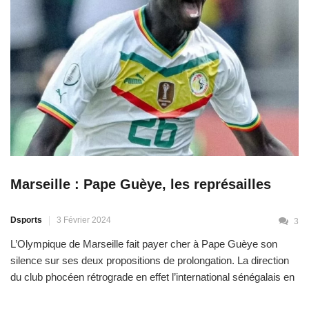
Marseille : Pape Guèye, les représailles
Dsports
3 Février 2024
3
L’Olympique de Marseille fait payer cher à Pape Guèye son
silence sur ses deux propositions de prolongation. La direction
du club phocéen rétrograde en effet l’international sénégalais en
National 3, selon la presse locale de ce samedi. À moins de 5