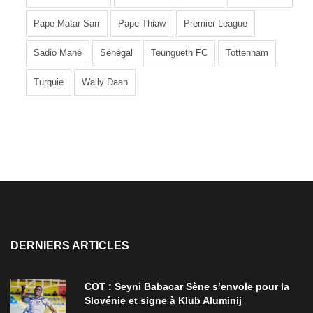
Pape Matar Sarr
Pape Thiaw
Premier League
Sadio Mané
Sénégal
Teungueth FC
Tottenham
Turquie
Wally Daan
DERNIERS ARTICLES
COT : Seyni Babacar Sène s’envole pour la
Slovénie et signe à Klub Aluminij