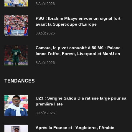
8 Août 2026
PSG : Ibrahim Mbaye envoie un signal fort
avant la Supercoupe d’Europe
8 Août 2026
Camara, le pivot convoité à 50 M€ : Palace
lance l’offre, Forest, Liverpool et ManU en
ordre de bataille
8 Août 2026
TENDANCES
U23 : Serigne Saliou Dia ratisse large pour sa
première liste
8 Août 2026
Après la France et l’Angleterre, l’Arabie