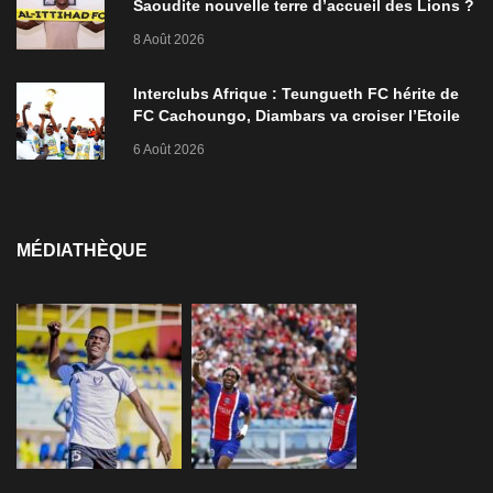
Saoudite nouvelle terre d’accueil des Lions ?
8 Août 2026
Interclubs Afrique : Teungueth FC hérite de
FC Cachoungo, Diambars va croiser l’Etoile
de Zarzis
6 Août 2026
MÉDIATHÈQUE