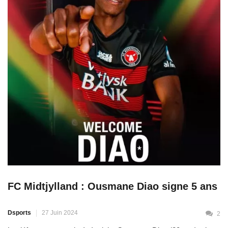
FC Midtjylland : Ousmane Diao signe 5 ans
Dsports
27 Juin 2024
2