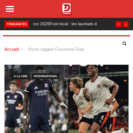
Foot local : les lauréats de la saison 2024-2025
TENDANCES
Accueil
Posts tagged Ousmane Diao
A LA UNE
INTERNATIONAL