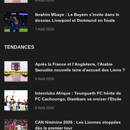
8 Août 2026
Ibrahim Mbaye : Le Bayern s’invite dans le
dossier, Liverpool et Dortmund en finale
7 Août 2026
TENDANCES
Après la France et l’Angleterre, l’Arabie
Saoudite nouvelle terre d’accueil des Lions ?
8 Août 2026
Interclubs Afrique : Teungueth FC hérite de
FC Cachoungo, Diambars va croiser l’Etoile
de Zarzis
6 Août 2026
CAN féminine 2026 : Les Lionnes stoppées
dès le premier tour