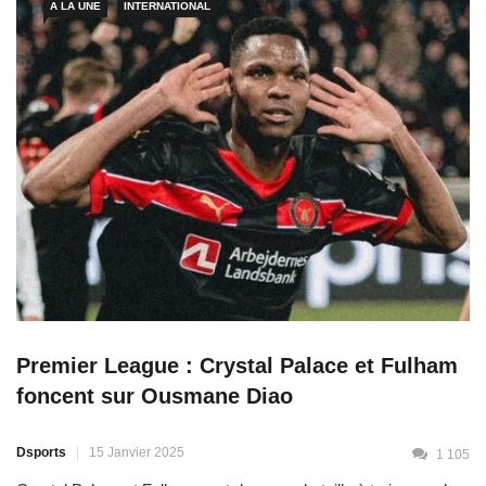
A LA UNE
INTERNATIONAL
Premier League : Crystal Palace et Fulham
foncent sur Ousmane Diao
Dsports
15 Janvier 2025
1 105