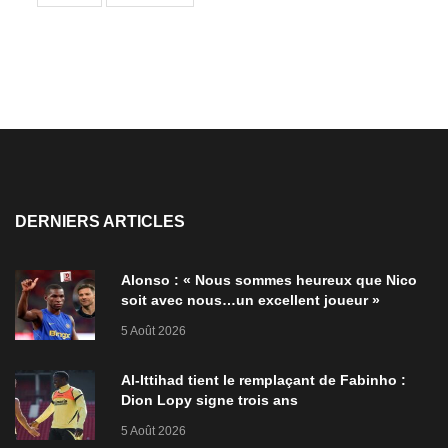
DERNIERS ARTICLES
Alonso : « Nous sommes heureux que Nico
soit avec nous…un excellent joueur »
5 Août 2026
Al-Ittihad tient le remplaçant de Fabinho :
Dion Lopy signe trois ans
5 Août 2026