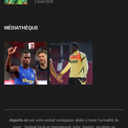
2 Août 2026
MÉDIATHÈQUE
dsports.sn
est votre portail sénégalais dédié à toute l’actualité du
sport : football local et international, lutte, basket, résultats en