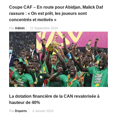
Coupe CAF – En route pour Abidjan, Malick Daf
rassure : « On est prêt, les joueurs sont
concentrés et motivés »
Par
Admin
11 Septembre 2024
La dotation financière de la CAN revalorisée à
hauteur de 40%
Par
Dsports
4 Janvier 2024