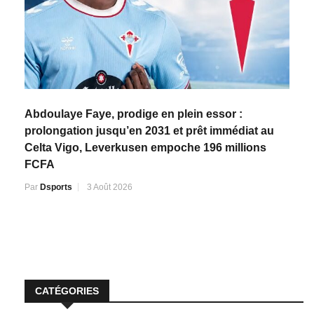
Abdoulaye Faye, prodige en plein essor :
prolongation jusqu’en 2031 et prêt immédiat au
Celta Vigo, Leverkusen empoche 196 millions
FCFA
Par
Dsports
3 Août 2026
CATÉGORIES