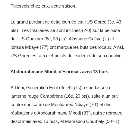
Thiessois chez eux, cette saison.
Le grand perdant de cette journée est l’US Gorée (3e, 43
pts) . Les Insulaires se sont inclinés (2-0) sur la pelouse
de l’US Ouakam (6e, 38 pts). Alassane Guèye (2′) et
Idrissa Mbaye (77′) ont marqué les buts des locaux. Ainsi,
US Gorée est à 5 et 4 points du leader et de son dauphin.
Abdourahmane Mbodj désormais avec 13 buts
À Déni, Génération Foot (4e, 42 pts) a surclassé la
lanterne rouge Cambérène (16e, 20 pts), suite à un but
contre son camp de Mouhamed Ndiaye (70′) et des
réalisations d’Abdourahmane Mbodj (83′), qui se retrouve
désormais avec 13 buts, et Mamadou Coulibaly (90’+1).