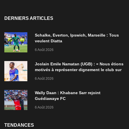
DERNIERS ARTICLES
Schalke, Everton, Ipswich, Marseille : Tous
veulent Diatta
6 Août 2026
Joslain Emile Namatan (UGB) : « Nous étions
motivés à représenter dignement le club sur
la scène africaine »
6 Août 2026
Wally Daan : Khabane Sarr rejoint
Guédiawaye FC
6 Août 2026
TENDANCES