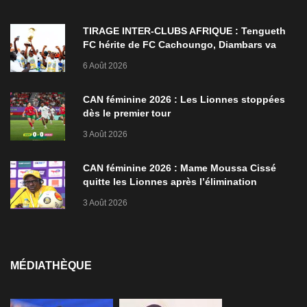
TIRAGE INTER-CLUBS AFRIQUE : Tengueth
FC hérite de FC Cachoungo, Diambars va
croiser l’Etoile de Zarzis
6 Août 2026
CAN féminine 2026 : Les Lionnes stoppées
dès le premier tour
3 Août 2026
CAN féminine 2026 : Mame Moussa Cissé
quitte les Lionnes après l’élimination
3 Août 2026
MÉDIATHÈQUE