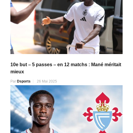
10e but – 5 passes – en 12 matchs : Mané méritait
mieux
Par
Dsports
26 Mai 2025