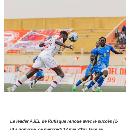
Le leader AJEL de Rufisque renoue avec le succès (1-
0) à domicile, ce mercredi 13 mai 2026, face au