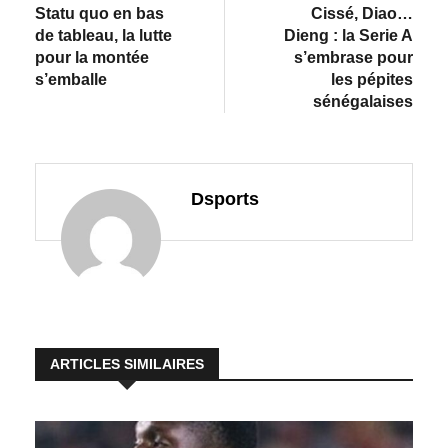
Statu quo en bas
Cissé, Diao…
de tableau, la lutte
Dieng : la Serie A
pour la montée
s’embrase pour
s’emballe
les pépites
sénégalaises
Dsports
ARTICLES SIMILAIRES