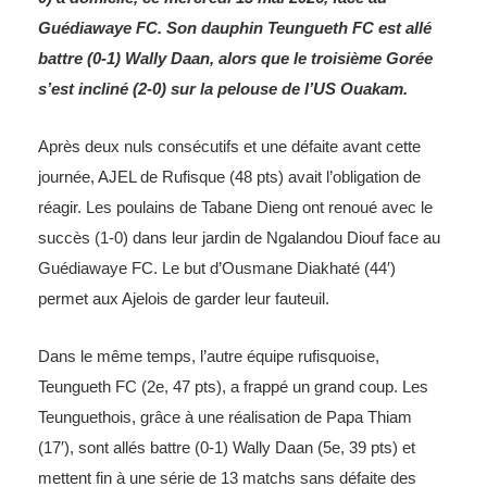
Guédiawaye FC. Son dauphin Teungueth FC est allé
battre (0-1) Wally Daan, alors que le troisième Gorée
s’est incliné (2-0) sur la pelouse de l’US Ouakam.
Après deux nuls consécutifs et une défaite avant cette
journée, AJEL de Rufisque (48 pts) avait l’obligation de
réagir. Les poulains de Tabane Dieng ont renoué avec le
succès (1-0) dans leur jardin de Ngalandou Diouf face au
Guédiawaye FC. Le but d’Ousmane Diakhaté (44′)
permet aux Ajelois de garder leur fauteuil.
Dans le même temps, l’autre équipe rufisquoise,
Teungueth FC (2e, 47 pts), a frappé un grand coup. Les
Teunguethois, grâce à une réalisation de Papa Thiam
(17′), sont allés battre (0-1) Wally Daan (5e, 39 pts) et
mettent fin à une série de 13 matchs sans défaite des