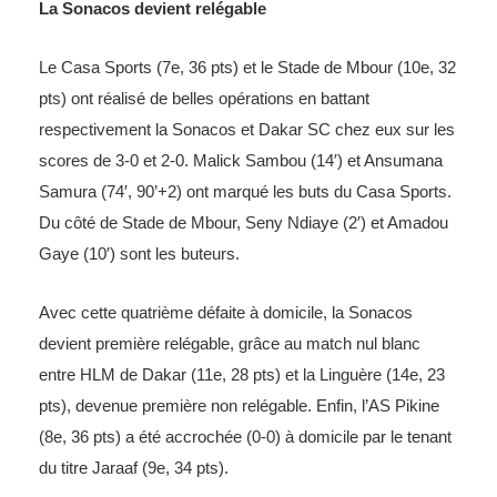
La Sonacos devient relégable
Le Casa Sports (7e, 36 pts) et le Stade de Mbour (10e, 32
pts) ont réalisé de belles opérations en battant
respectivement la Sonacos et Dakar SC chez eux sur les
scores de 3-0 et 2-0. Malick Sambou (14′) et Ansumana
Samura (74′, 90’+2) ont marqué les buts du Casa Sports.
Du côté de Stade de Mbour, Seny Ndiaye (2′) et Amadou
Gaye (10′) sont les buteurs.
Avec cette quatrième défaite à domicile, la Sonacos
devient première relégable, grâce au match nul blanc
entre HLM de Dakar (11e, 28 pts) et la Linguère (14e, 23
pts), devenue première non relégable. Enfin, l’AS Pikine
(8e, 36 pts) a été accrochée (0-0) à domicile par le tenant
du titre Jaraaf (9e, 34 pts).