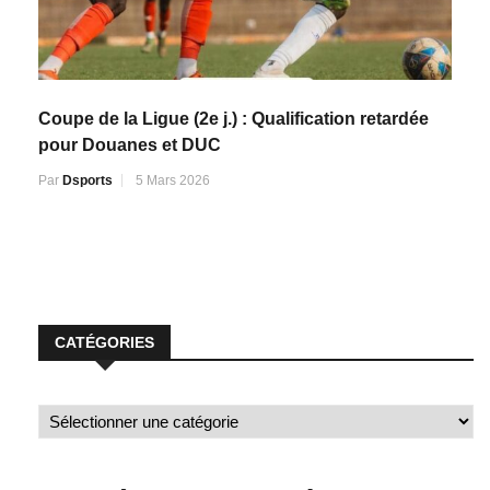
Coupe de la Ligue (2e j.) : Qualification retardée
pour Douanes et DUC
Par
Dsports
5 Mars 2026
CATÉGORIES