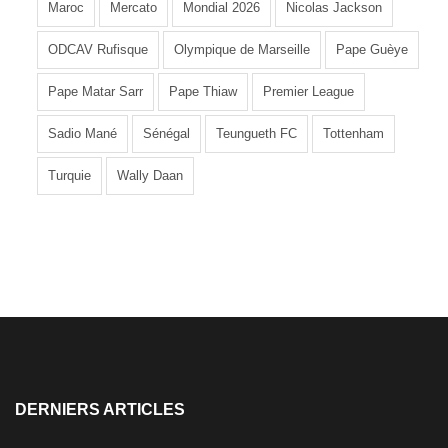
Maroc
Mercato
Mondial 2026
Nicolas Jackson
ODCAV Rufisque
Olympique de Marseille
Pape Guèye
Pape Matar Sarr
Pape Thiaw
Premier League
Sadio Mané
Sénégal
Teungueth FC
Tottenham
Turquie
Wally Daan
DERNIERS ARTICLES