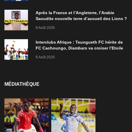
Après la France et l’Angleterre, l’Arabie
Saoudite nouvelle terre d’accueil des Lions ?
8 Août 2026
Interclubs Afrique : Teungueth FC hérite de
FC Cachoungo, Diambars va croiser l’Etoile
de Zarzis
6 Août 2026
MÉDIATHÈQUE