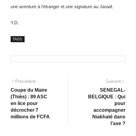
une aventure à l’étranger et une signature au Jaraaf.
Y.D.
TAGS:
Précédent
Suivant
Coupe du Maire
SENEGAL-
(Thiès) : 89 ASC
BELGIQUE : Qui
en lice pour
pour
décrocher 7
accompagner
millions de FCFA
Niakhaté dans
l’axe ?