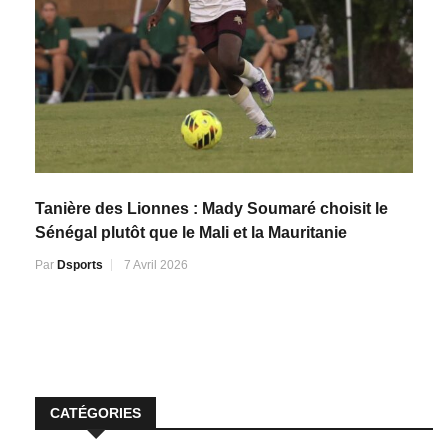
Tanière des Lionnes : Mady Soumaré choisit le
Sénégal plutôt que le Mali et la Mauritanie
Par
Dsports
7 Avril 2026
CATÉGORIES