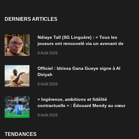
DERNIERS ARTICLES
Ndiaye Tall (SG Linguère) : « Tous les
joueurs ont renouvelé via un avenant de
deux ans l’année dernière »
9 Août 2026
Officiel : Idrissa Gana Gueye signe à Al
Diriyah
9 Août 2026
« Ingérence, ambitions et fidélité
contractuelle » : Édouard Mendy au cœur
d’une controverse à Al-Ahli
9 Août 2026
TENDANCES