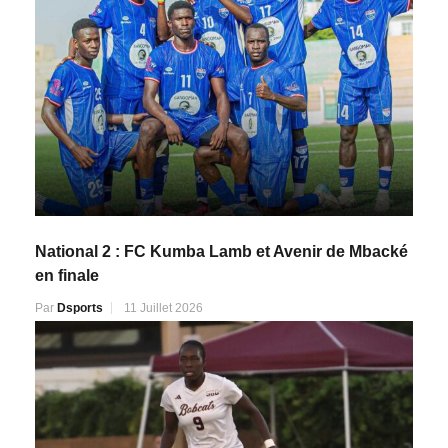
National 2 : FC Kumba Lamb et Avenir de Mbacké
en finale
Par
Dsports
11 Juillet 2026