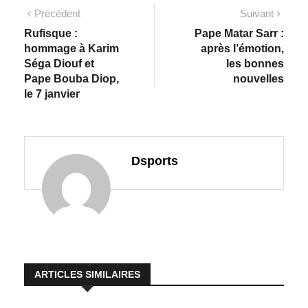
Précédent
Suivant
Rufisque :
Pape Matar Sarr :
hommage à Karim
après l’émotion,
Séga Diouf et
les bonnes
Pape Bouba Diop,
nouvelles
le 7 janvier
Dsports
ARTICLES SIMILAIRES