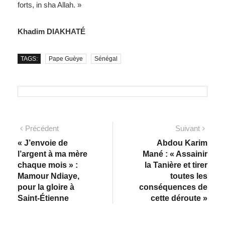
forts, in sha Allah. »
Khadim DIAKHATÉ
TAGS:
Pape Guèye
Sénégal
Précédent
Suivant
« J’envoie de
Abdou Karim
l’argent à ma mère
Mané : « Assainir
chaque mois » :
la Tanière et tirer
Mamour Ndiaye,
toutes les
pour la gloire à
conséquences de
Saint-Étienne
cette déroute »