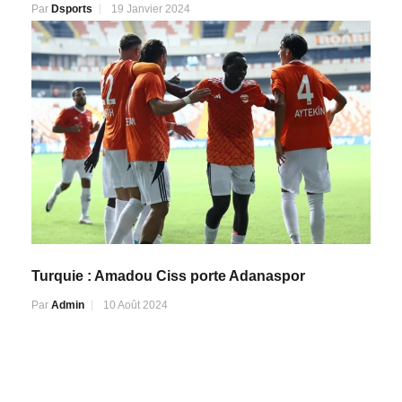
Par
Dsports
19 Janvier 2024
Turquie : Amadou Ciss porte Adanaspor
Par
Admin
10 Août 2024