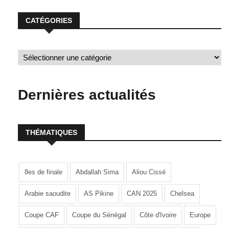
CATÉGORIES
Dernières actualités
THÉMATIQUES
8es de finale
Abdallah Sima
Aliou Cissé
Arabie saoudite
AS Pikine
CAN 2025
Chelsea
Coupe CAF
Coupe du Sénégal
Côte d'Ivoire
Europe