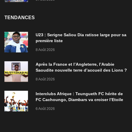
TENDANCES
U23 : Serigne Saliou Dia ratisse large pour sa
première liste
8 Août 2026
Après la France et l’Angleterre, l’Arabie
Saoudite nouvelle terre d’accueil des Lions ?
8 Août 2026
Interclubs Afrique : Teungueth FC hérite de
FC Cachoungo, Diambars va croiser l’Etoile
de Zarzis
6 Août 2026