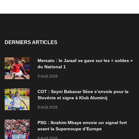
DERNIERS ARTICLES
Mercato : le Jaraaf se gave sur les « soldes »
du National 1
9 Août 2026
COT : Seyni Babacar Sène s’envole pour la
Slovénie et signe à Klub Aluminij
8 Août 2026
PSG : Ibrahim Mbaye envoie un signal fort
avant la Supercoupe d’Europe
8 Août 2026