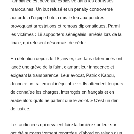
l’ambiance est devenue explosive dans les coulisses
marocaines. Un but refusé et un penalty controversé
accordé à l’équipe hôte a mis le feu aux poudres,
provoquant arrestations et remous diplomatiques. Parmi
les victimes : 18 supporters sénégalais, arrêtés lors de la
finale, qui refusent désormais de céder.
En détention depuis le 18 janvier, ces fans déterminés ont
lancé une grève de la faim, clamant leur innocence et
exigeant la transparence. Leur avocat, Patrick Kabou,
dénonce un traitement inéquitable : « Ils attendent toujours
de connaître les charges, interrogés en français et en
arabe alors qu’ils ne parlent que le wolof. » C’est un déni
de justice.
Les audiences qui devaient faire la lumière sur leur sort
ont été successivement reportées, d’abord en raison d’un