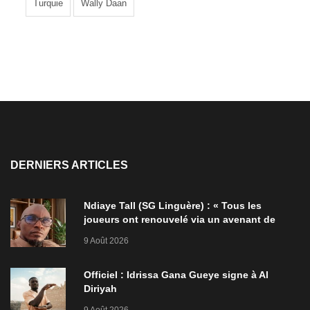
Turquie
Wally Daan
DERNIERS ARTICLES
Ndiaye Tall (SG Linguère) : « Tous les
joueurs ont renouvelé via un avenant de
deux ans l’année dernière »
9 Août 2026
Officiel : Idrissa Gana Gueye signe à Al
Diriyah
9 Août 2026