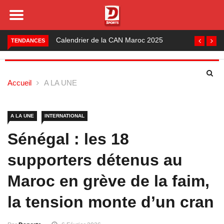
Foot local : les lauréats de la saison 2024-2025
TENDANCES
Accueil
A LA UNE
A LA UNE
INTERNATIONAL
Sénégal : les 18
supporters détenus au
Maroc en grève de la faim,
la tension monte d’un cran