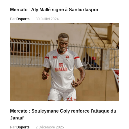
Mercato : Aly Mallé signe à Sanliurfaspor
Par
Dsports
30 Juillet 2024
Mercato : Souleymane Coly renforce l’attaque du
Jaraaf
Par
Dsports
2 Décembre 2025