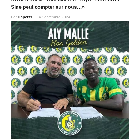
Sine peut compter sur nous…»
Par
Dsports
4 Septembre 2024