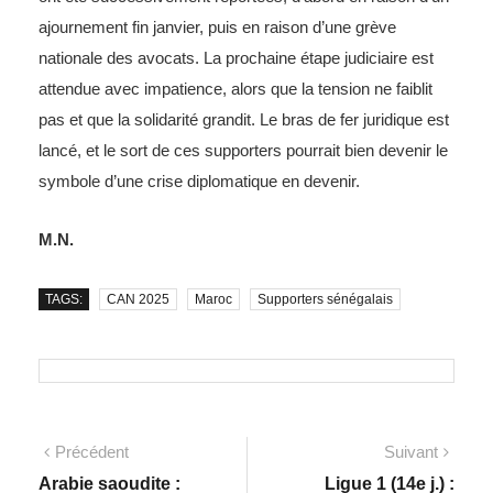
ajournement fin janvier, puis en raison d’une grève
nationale des avocats. La prochaine étape judiciaire est
attendue avec impatience, alors que la tension ne faiblit
pas et que la solidarité grandit. Le bras de fer juridique est
lancé, et le sort de ces supporters pourrait bien devenir le
symbole d’une crise diplomatique en devenir.
M.N.
TAGS:
CAN 2025
Maroc
Supporters sénégalais
Précédent
Suivant
Arabie saoudite :
Ligue 1 (14e j.) :