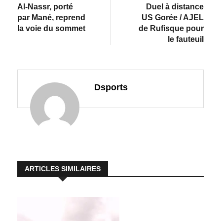
Al-Nassr, porté
Duel à distance
par Mané, reprend
US Gorée / AJEL
la voie du sommet
de Rufisque pour
le fauteuil
Dsports
ARTICLES SIMILAIRES