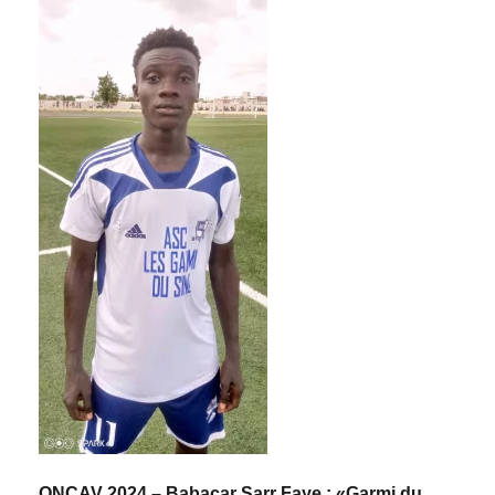
ONCAV 2024 – Babacar Sarr Faye : «Garmi du