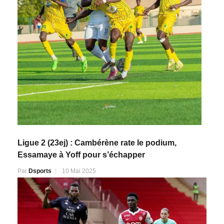
Ligue 2 (23ej) : Cambérène rate le podium,
Essamaye à Yoff pour s’échapper
Par
Dsports
10 Mai 2025