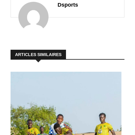
Dsports
ARTICLES SIMILAIRES