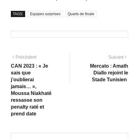
TAGS:
Equipes surprises
Quarts de finale
Précédent
Suivant
CAN 2023 : « Je
Mercato : Amath
sais que
Diallo rejoint le
j’oublierai
Stade Tunisien
jamais… »,
Moussa Niakhaté
ressasse son
penalty raté et
prend date