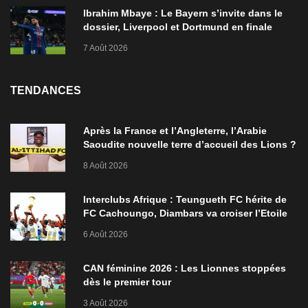
Ibrahim Mbaye : Le Bayern s’invite dans le
dossier, Liverpool et Dortmund en finale
7 Août 2026
TENDANCES
Après la France et l’Angleterre, l’Arabie
Saoudite nouvelle terre d’accueil des Lions ?
8 Août 2026
Interclubs Afrique : Teungueth FC hérite de
FC Cachoungo, Diambars va croiser l’Etoile
de Zarzis
6 Août 2026
CAN féminine 2026 : Les Lionnes stoppées
dès le premier tour
3 Août 2026