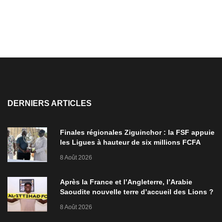
DERNIERS ARTICLES
Finales régionales Ziguinchor : la FSF appuie
les Ligues à hauteur de six millions FCFA
8 Août 2026
Après la France et l’Angleterre, l’Arabie
Saoudite nouvelle terre d’accueil des Lions ?
8 Août 2026