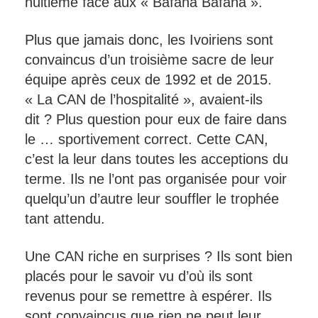
huitième face aux « Bafana Bafana ».
Plus que jamais donc, les Ivoiriens sont
convaincus d’un troisième sacre de leur
équipe après ceux de 1992 et de 2015.
« La CAN de l’hospitalité », avaient-ils
dit ? Plus question pour eux de faire dans
le … sportivement correct. Cette CAN,
c’est la leur dans toutes les acceptions du
terme. Ils ne l’ont pas organisée pour voir
quelqu’un d’autre leur souffler le trophée
tant attendu.
Une CAN riche en surprises ? Ils sont bien
placés pour le savoir vu d’où ils sont
revenus pour se remettre à espérer. Ils
sont convaincus que rien ne peut leur