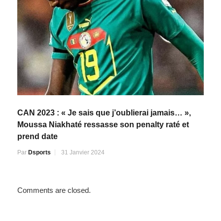
CAN 2023 : « Je sais que j’oublierai jamais… »,
Moussa Niakhaté ressasse son penalty raté et
prend date
Par
Dsports
31 Janvier 2024
Comments are closed.