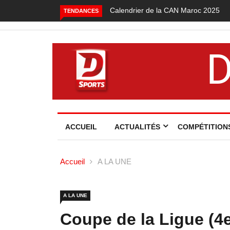
Foot local : les lauréats de la saiso
TENDANCES
ACCUEIL
ACTUALITÉS
COMPÉTITION
Accueil
A LA UNE
A LA UNE
Coupe de la Ligue (4e 