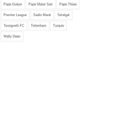
Pape Guèye
Pape Matar Sarr
Pape Thiaw
Premier League
Sadio Mané
Sénégal
Teungueth FC
Tottenham
Turquie
Wally Daan