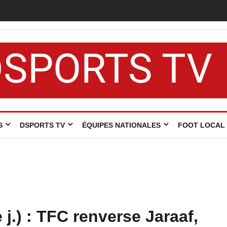
n 2024-2025
DSPORTS TV
S
DSPORTS TV
ÉQUIPES NATIONALES
FOOT LOCAL
j.) : TFC renverse Jaraaf,