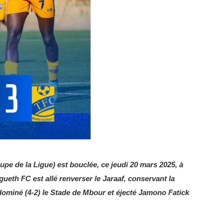
e de la Ligue) est bouclée, ce jeudi 20 mars 2025, à
ngueth FC est allé renverser le Jaraaf, conservant la
dominé (4-2) le Stade de Mbour et éjecté Jamono Fatick