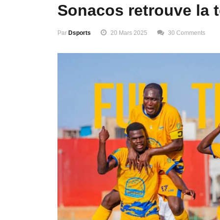
Sonacos retrouve la t
Par
Dsports
20 Mars 2025
30 Comments