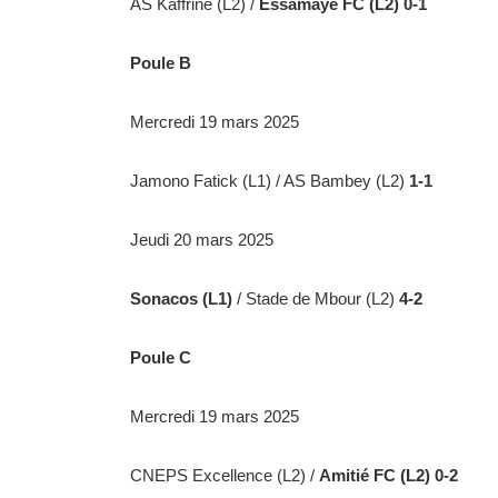
AS Kaffrine (L2) /
Essamaye FC (L2) 0-1
Poule B
Mercredi 19 mars 2025
Jamono Fatick (L1) / AS Bambey (L2)
1-1
Jeudi 20 mars 2025
Sonacos (L1)
/ Stade de Mbour (L2)
4-2
Poule C
Mercredi 19 mars 2025
CNEPS Excellence (L2) /
Amitié FC (L2) 0-2