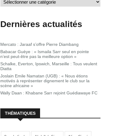
Dernières actualités
Mercato : Jaraaf s’offre Pierre Diambang
Babacar Guèye : « Ismaila Sarr seul en pointe
n’est peut-être pas la meilleure option »
Schalke, Everton, Ipswich, Marseille : Tous veulent
Diatta
Joslain Emile Namatan (UGB) : « Nous étions
motivés à représenter dignement le club sur la
scène africaine »
Wally Daan : Khabane Sarr rejoint Guédiawaye FC
THÉMATIQUES