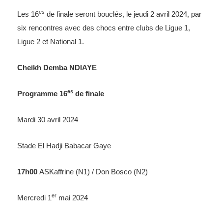
es
Les 16
de finale seront bouclés, le jeudi 2 avril 2024, par
six rencontres avec des chocs entre clubs de Ligue 1,
Ligue 2 et National 1.
Cheikh Demba NDIAYE
es
Programme 16
de finale
Mardi 30 avril 2024
Stade El Hadji Babacar Gaye
17h00
ASKaffrine (N1) / Don Bosco (N2)
er
Mercredi 1
mai 2024