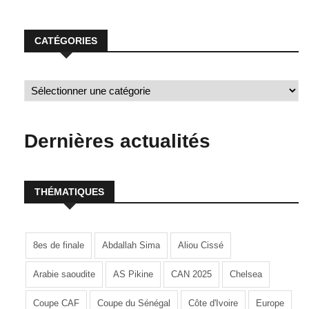
CATÉGORIES
Dernières actualités
THÉMATIQUES
8es de finale
Abdallah Sima
Aliou Cissé
Arabie saoudite
AS Pikine
CAN 2025
Chelsea
Coupe CAF
Coupe du Sénégal
Côte d'Ivoire
Europe