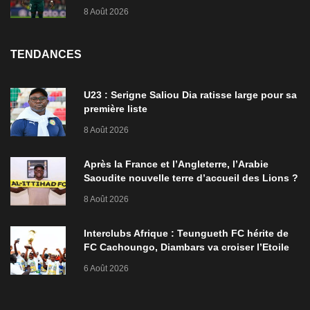
ordre de bataille
8 Août 2026
TENDANCES
U23 : Serigne Saliou Dia ratisse large pour sa
première liste
8 Août 2026
Après la France et l’Angleterre, l’Arabie
Saoudite nouvelle terre d’accueil des Lions ?
8 Août 2026
Interclubs Afrique : Teungueth FC hérite de
FC Cachoungo, Diambars va croiser l’Etoile
de Zarzis
6 Août 2026