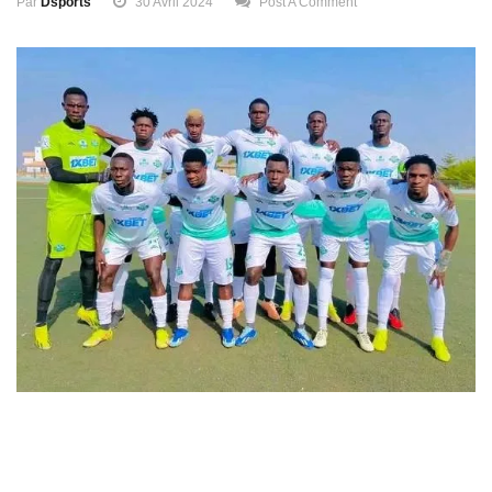
Par
Dsports
30 Avril 2024
Post A Comment