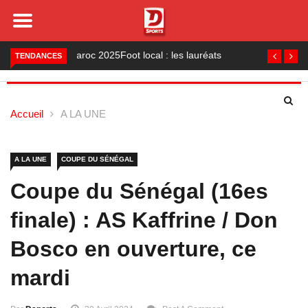
Foot local : les lauréats de la saison 2024-2025
TENDANCES
Accueil
A LA UNE
A LA UNE
COUPE DU SÉNÉGAL
Coupe du Sénégal (16es
finale) : AS Kaffrine / Don
Bosco en ouverture, ce
mardi