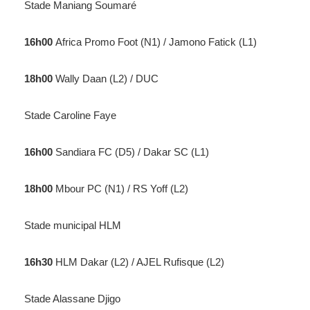
Stade Maniang Soumaré
16h00
Africa Promo Foot (N1) / Jamono Fatick (L1)
18h00
Wally Daan (L2) / DUC
Stade Caroline Faye
16h00
Sandiara FC (D5) / Dakar SC (L1)
18h00
Mbour PC (N1) / RS Yoff (L2)
Stade municipal HLM
16h30
HLM Dakar (L2) / AJEL Rufisque (L2)
Stade Alassane Djigo