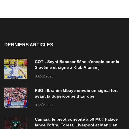
DERNIERS ARTICLES
COT : Seyni Babacar Sène s’envole pour la
Slovénie et signe à Klub Aluminij
8 Août 2026
PSG : Ibrahim Mbaye envoie un signal fort
avant la Supercoupe d’Europe
8 Août 2026
Camara, le pivot convoité à 50 M€ : Palace
lance l’offre, Forest, Liverpool et ManU en