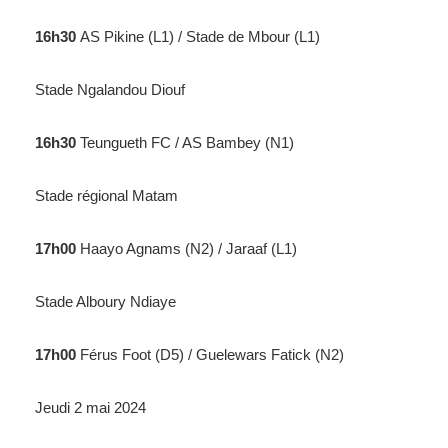
16h30
AS Pikine (L1) / Stade de Mbour (L1)
Stade Ngalandou Diouf
16h30
Teungueth FC / AS Bambey (N1)
Stade régional Matam
17h00
Haayo Agnams (N2) / Jaraaf (L1)
Stade Alboury Ndiaye
17h00
Férus Foot (D5) / Guelewars Fatick (N2)
Jeudi 2 mai 2024