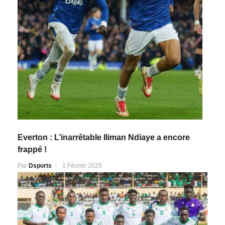
Everton : L’inarrêtable Iliman Ndiaye a encore
frappé !
Par
Dsports
1 Février 2025