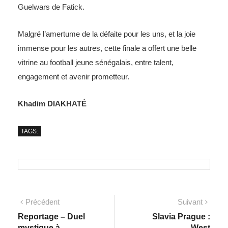
Guelwars de Fatick.
Malgré l’amertume de la défaite pour les uns, et la joie
immense pour les autres, cette finale a offert une belle
vitrine au football jeune sénégalais, entre talent,
engagement et avenir prometteur.
Khadim DIAKHATÉ
TAGS:
Précédent
Suivant
Reportage – Duel
Slavia Prague :
mystique à
West