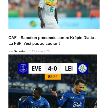
CAF – Sanction présumée contre Krépin Diatta :
La FSF n’est pas au courant
Par
Dsports
14 Février 2024