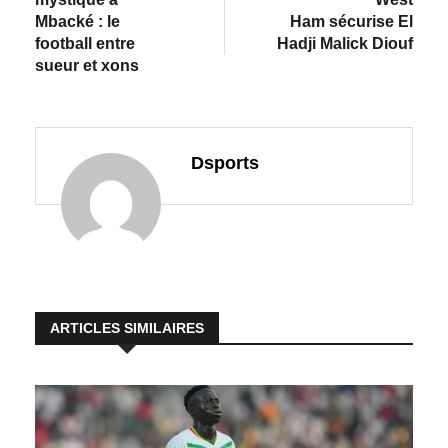
Mbacké : le
Ham sécurise El
football entre
Hadji Malick Diouf
sueur et xons
Dsports
ARTICLES SIMILAIRES