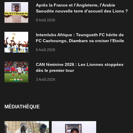
Après la France et l’Angleterre, l’Arabie
Saoudite nouvelle terre d’accueil des Lions ?
8 Août 2026
Interclubs Afrique : Teungueth FC hérite de
FC Cachoungo, Diambars va croiser l’Etoile
de Zarzis
6 Août 2026
CAN féminine 2026 : Les Lionnes stoppées
dès le premier tour
3 Août 2026
MÉDIATHÈQUE