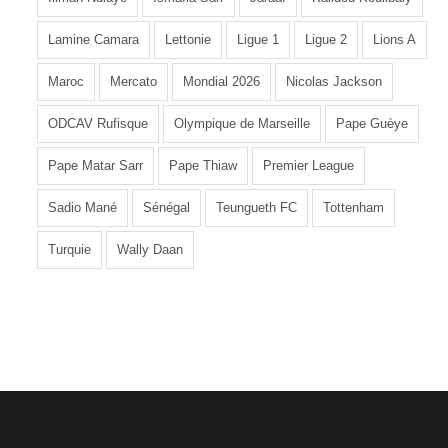
Lamine Camara
Lettonie
Ligue 1
Ligue 2
Lions A
Maroc
Mercato
Mondial 2026
Nicolas Jackson
ODCAV Rufisque
Olympique de Marseille
Pape Guèye
Pape Matar Sarr
Pape Thiaw
Premier League
Sadio Mané
Sénégal
Teungueth FC
Tottenham
Turquie
Wally Daan