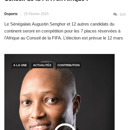
Dsports
25 Février 2025
324
Le Sénégalais Augustin Senghor et 12 autres candidats du
continent seront en compétition pour les 7 places réservées à
l’Afrique au Conseil de la FIFA. L’élection est prévue le 12 mars
prochain au Caire. En 2021, la succession du Malgache Ahmad
Ahmad à la tête de la Confédération africaine de Football avait
attiré toutes les […]
A LA UNE
ACTUALITÉS
CONTRIBUTION