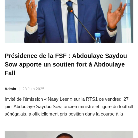
Présidence de la FSF : Abdoulaye Saydou
Sow apporte un soutien fort à Abdoulaye
Fall
Admin
28 Juin 2025
Invité de l’émission « Naay Leer » sur la RTS1 ce vendredi 27
juin, Abdoulaye Saydou Sow, ancien ministre et figure du football
sénégalais, a officiellement pris position dans la course à la
présidence de la Fédération sénégalaise de Football (FSF). Et
c’est Abdoulaye Fall, candidat à la présidence de la Ligue pro,
qui bénéficie […]