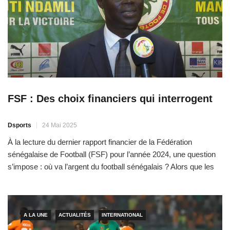
FSF : Des choix financiers qui interrogent
Dsports
24 Mai 2025
À la lecture du dernier rapport financier de la Fédération
sénégalaise de Football (FSF) pour l’année 2024, une question
s’impose : où va l’argent du football sénégalais ? Alors que les
ressources sont en baisse et les projets à l’arrêt, certaines
dépenses soulèvent de réels doutes sur la gouvernance
financière de l’instance. En effet, les […]
A LA UNE
ACTUALITÉS
INTERNATIONAL