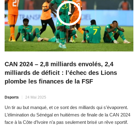
CAN 2024 – 2,8 milliards envolés, 2,4
milliards de déficit : l’échec des Lions
plombe les finances de la FSF
Dsports
24 Mai 2025
Un tir au but manqué, et ce sont des milliards qui s’évaporent.
L’élimination du Sénégal en huitièmes de finale de la CAN 2024
face à la Côte d’Ivoire n’a pas seulement brisé un rêve sportif.
Elle a aussi fait exploser les comptes de la Fédération
sénégalaise de Football (FSF), qui enregistre un déficit de 2,4