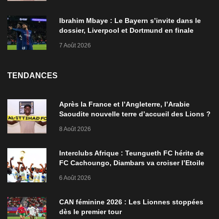
Ibrahim Mbaye : Le Bayern s’invite dans le
dossier, Liverpool et Dortmund en finale
7 Août 2026
TENDANCES
Après la France et l’Angleterre, l’Arabie
Saoudite nouvelle terre d’accueil des Lions ?
8 Août 2026
Interclubs Afrique : Teungueth FC hérite de
FC Cachoungo, Diambars va croiser l’Etoile
de Zarzis
6 Août 2026
CAN féminine 2026 : Les Lionnes stoppées
dès le premier tour