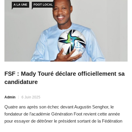
A LA UNE
FOOT LOCAL
FSF : Mady Touré déclare officiellement sa
candidature
Admin
6 Juin 2025
Quatre ans après son échec devant Augustin Senghor, le
fondateur de l’académie Génération Foot revient cette année
pour essayer de détrôner le président sortant de la Fédération
sénégalaise de Football. Mady Touré vient officiellement de