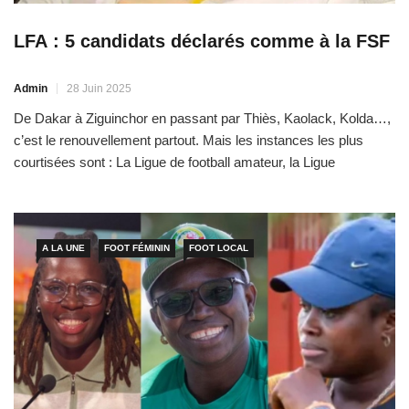
LFA : 5 candidats déclarés comme à la FSF
Admin
28 Juin 2025
De Dakar à Ziguinchor en passant par Thiès, Kaolack, Kolda…,
c’est le renouvellement partout. Mais les instances les plus
courtisées sont : La Ligue de football amateur, la Ligue
sénégalaise de Football professionnelle et surtout la Fédération
sénégalaise de Football. Justement, le 2 août
A LA UNE
FOOT FÉMININ
FOOT LOCAL