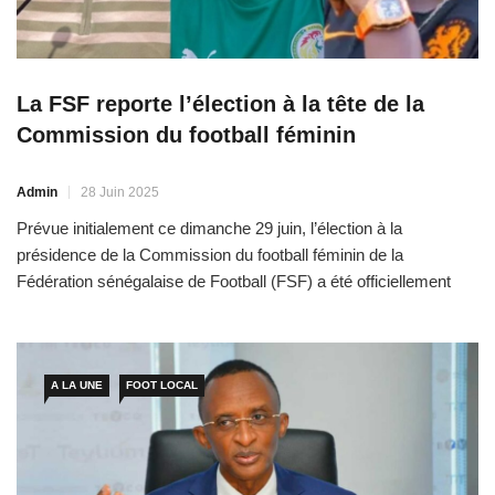
La FSF reporte l’élection à la tête de la
Commission du football féminin
Admin
28 Juin 2025
Prévue initialement ce dimanche 29 juin, l’élection à la
présidence de la Commission du football féminin de la
Fédération sénégalaise de Football (FSF) a été officiellement
reportée. L’instance fédérale a fixé une nouvelle date au 2 août
2025, à l’occasion de sa prochaine Assemblée générale. Dans
un courrier officiel adressé aux parties concernées, la FSF […]
A LA UNE
FOOT LOCAL