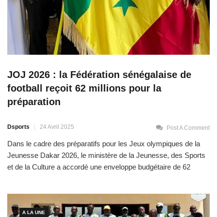
JOJ 2026 : la Fédération sénégalaise de
football reçoit 62 millions pour la
préparation
Dsports
24 Avril 2025
Post A Comment
Dans le cadre des préparatifs pour les Jeux olympiques de la
Jeunesse Dakar 2026, le ministère de la Jeunesse, des Sports
et de la Culture a accordé une enveloppe budgétaire de 62
millions de francs CFA à la Fédération sénégalaise de football
pour l’année 2025. Cette subvention vise à assurer une
préparation optimale des athlètes […]
A LA UNE