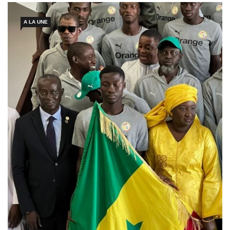
[…]
A LA UNE