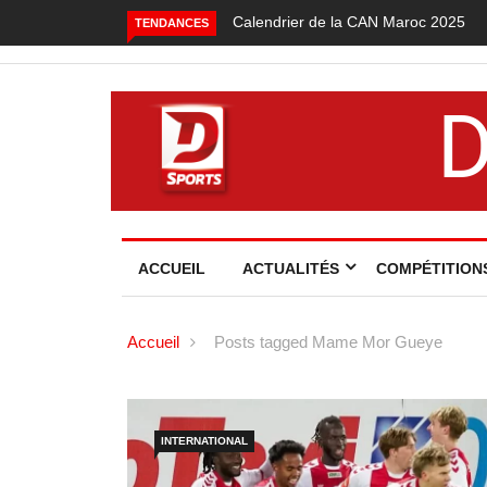
Calendrier de la CAN Maroc 2025
TENDANCES
ACCUEIL
ACTUALITÉS
COMPÉTITION
Accueil
Posts tagged Mame Mor Gueye
INTERNATIONAL