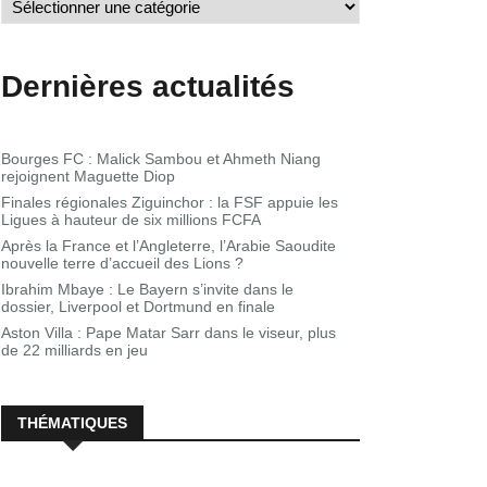
Dernières actualités
Bourges FC : Malick Sambou et Ahmeth Niang
rejoignent Maguette Diop
Finales régionales Ziguinchor : la FSF appuie les
Ligues à hauteur de six millions FCFA
Après la France et l’Angleterre, l’Arabie Saoudite
nouvelle terre d’accueil des Lions ?
Ibrahim Mbaye : Le Bayern s’invite dans le
dossier, Liverpool et Dortmund en finale
Aston Villa : Pape Matar Sarr dans le viseur, plus
de 22 milliards en jeu
THÉMATIQUES