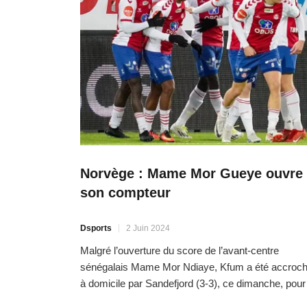
Norvège : Mame Mor Gueye ouvre
son compteur
Dsports
2 Juin 2024
Malgré l’ouverture du score de l’avant-centre
sénégalais Mame Mor Ndiaye, Kfum a été accroc
à domicile par Sandefjord (3-3), ce dimanche, pour
compte de la 11e journée d’Eliteserein (D1