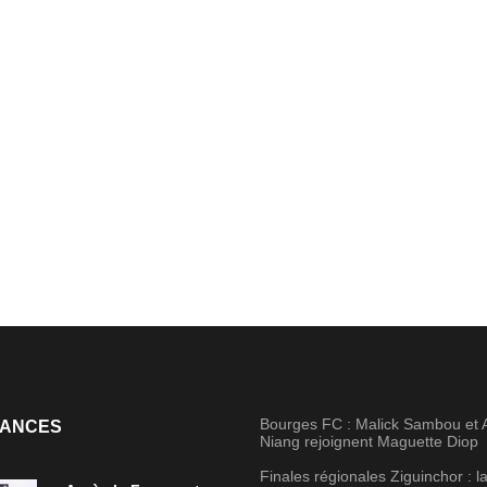
Bourges FC : Malick Sambou et
ANCES
Niang rejoignent Maguette Diop
Finales régionales Ziguinchor : 