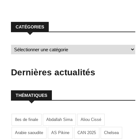
CATÉGORIES
Dernières actualités
THÉMATIQUES
8es de finale
Abdallah Sima
Aliou Cissé
Arabie saoudite
AS Pikine
CAN 2025
Chelsea