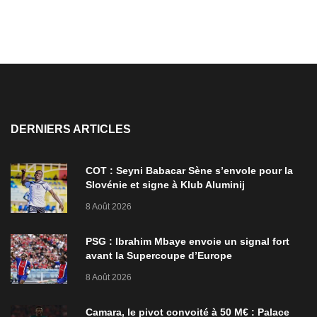
DERNIERS ARTICLES
COT : Seyni Babacar Sène s’envole pour la
Slovénie et signe à Klub Aluminij
8 Août 2026
PSG : Ibrahim Mbaye envoie un signal fort
avant la Supercoupe d’Europe
8 Août 2026
Camara, le pivot convoité à 50 M€ : Palace