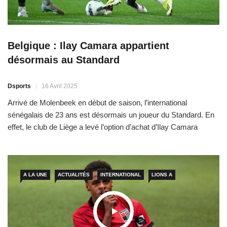
Belgique : Ilay Camara appartient
désormais au Standard
Dsports
16 Avril 2025
Arrivé de Molenbeek en début de saison, l’international
sénégalais de 23 ans est désormais un joueur du Standard. En
effet, le club de Liège a levé l’option d’achat d’Ilay Camara
estimé à 1,7 millions d’euros (plus d’un milliards FCFA). « Le
Standard de Liège a décidé de lever l’option
A LA UNE
ACTUALITÉS
INTERNATIONAL
LIONS A