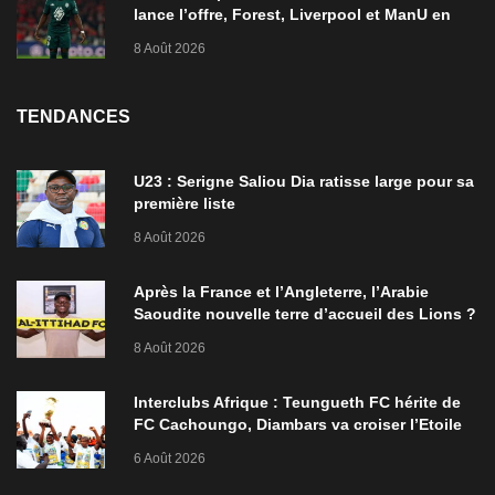
lance l’offre, Forest, Liverpool et ManU en
ordre de bataille
8 Août 2026
TENDANCES
U23 : Serigne Saliou Dia ratisse large pour sa
première liste
8 Août 2026
Après la France et l’Angleterre, l’Arabie
Saoudite nouvelle terre d’accueil des Lions ?
8 Août 2026
Interclubs Afrique : Teungueth FC hérite de
FC Cachoungo, Diambars va croiser l’Etoile
de Zarzis
6 Août 2026