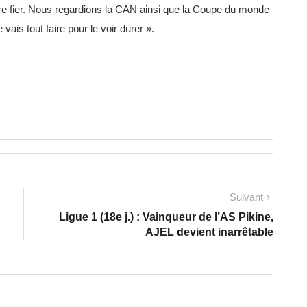
ndre fier. Nous regardions la CAN ainsi que la Coupe du monde
vais tout faire pour le voir durer ».
Suivant
Ligue 1 (18e j.) : Vainqueur de l’AS Pikine,
AJEL devient inarrêtable