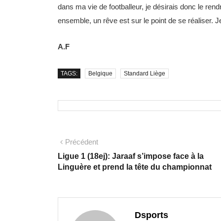
dans ma vie de footballeur, je désirais donc le re
ensemble, un rêve est sur le point de se réaliser. Je 
A.F
TAGS:
Belgique
Standard Liège
Précédent
Ligue 1 (18ej): Jaraaf s’impose face à la
Linguère et prend la tête du championnat
Dsports