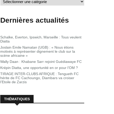
Dernières actualités
Schalke, Everton, Ipswich, Marseille : Tous veulent
Diatta
Joslain Emile Namatan (UGB) : « Nous étions
motivés à représenter dignement le club sur la
scène africaine »
Wally Daan : Khabane Sarr rejoint Guédiawaye FC
Krépin Diatta, une opportunité en or pour l’OM ?
TIRAGE INTER-CLUBS AFRIQUE : Tengueth FC
hérite de FC Cachoungo, Diambars va croiser
l’Etoile de Zarzis
THÉMATIQUES