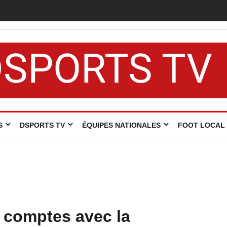
s de la
DSPORTS TV
S
DSPORTS TV
ÉQUIPES NATIONALES
FOOT LOCAL
s comptes avec la