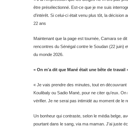
être présélectionné. Est-ce que je me suis interro
d’intérêt. Si celui-ci était venu plus tôt, la décision 
22 ans
Maintenant que la page est tournée, Camara se dit 
rencontres du Sénégal contre le Soudan (22 juin) et
du monde 2026.
« On m’a dit que Mané était une bête de travail 
« Je vais prendre des minutes, tout en découvrant 
Koulibaly ou Sadio Mané, pour ne citer qu’eux. On m
vérifier. Je ne serai pas intimidé au moment de le 
Un bonheur qui contraste, selon le média belge, ave
pourtant dans le sang, via ma maman. J’ai juste é