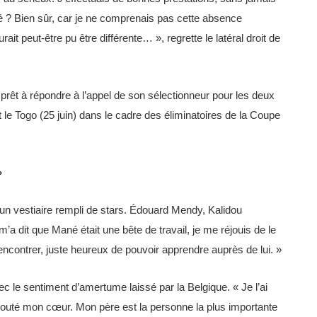
gé ? Bien sûr, car je ne comprenais pas cette absence
aurait peut-être pu être différente… », regrette le latéral droit de
prêt à répondre à l’appel de son sélectionneur pour les deux
 le Togo (25 juin) dans le cadre des éliminatoires de la Coupe
»
un vestiaire rempli de stars. Édouard Mendy, Kalidou
’a dit que Mané était une bête de travail, je me réjouis de le
rencontrer, juste heureux de pouvoir apprendre auprès de lui. »
c le sentiment d’amertume laissé par la Belgique. « Je l’ai
couté mon cœur. Mon père est la personne la plus importante