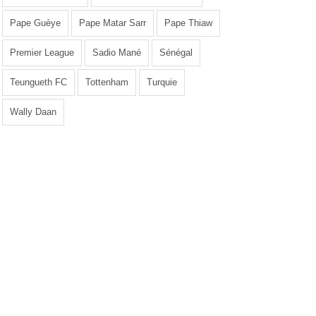
Pape Guèye
Pape Matar Sarr
Pape Thiaw
Premier League
Sadio Mané
Sénégal
Teungueth FC
Tottenham
Turquie
Wally Daan