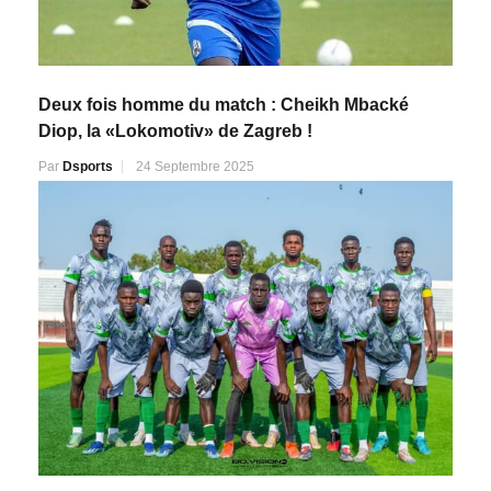
Deux fois homme du match : Cheikh Mbacké
Diop, la «Lokomotiv» de Zagreb !
Par
Dsports
24 Septembre 2025