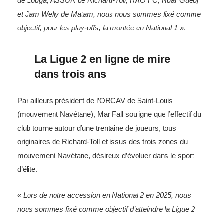
de Louga, ASSUR de Richard-Toll, RAO FC, Ndar Guedj
et Jam Welly de Matam, nous nous sommes fixé comme
objectif, pour les play-offs, la montée en National 1
».
La Ligue 2 en ligne de mire
dans trois ans
Par ailleurs président de l’ORCAV de Saint-Louis
(mouvement Navétane), Mar Fall souligne que l’effectif du
club tourne autour d’une trentaine de joueurs, tous
originaires de Richard-Toll et issus des trois zones du
mouvement Navétane, désireux d’évoluer dans le sport
d’élite.
« Lors de notre accession en National 2 en 2025, nous
nous sommes fixé comme objectif d’atteindre la Ligue 2