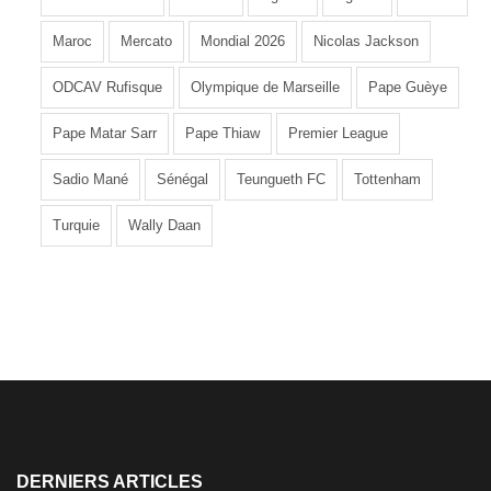
Maroc
Mercato
Mondial 2026
Nicolas Jackson
ODCAV Rufisque
Olympique de Marseille
Pape Guèye
Pape Matar Sarr
Pape Thiaw
Premier League
Sadio Mané
Sénégal
Teungueth FC
Tottenham
Turquie
Wally Daan
DERNIERS ARTICLES