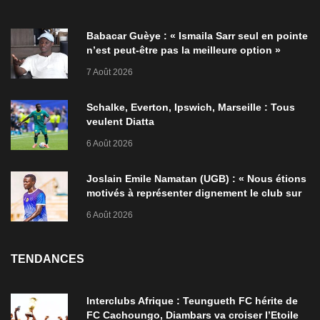
Babacar Guèye : « Ismaila Sarr seul en pointe
n’est peut-être pas la meilleure option »
7 Août 2026
Schalke, Everton, Ipswich, Marseille : Tous
veulent Diatta
6 Août 2026
Joslain Emile Namatan (UGB) : « Nous étions
motivés à représenter dignement le club sur
la scène africaine »
6 Août 2026
TENDANCES
Interclubs Afrique : Teungueth FC hérite de
FC Cachoungo, Diambars va croiser l’Etoile