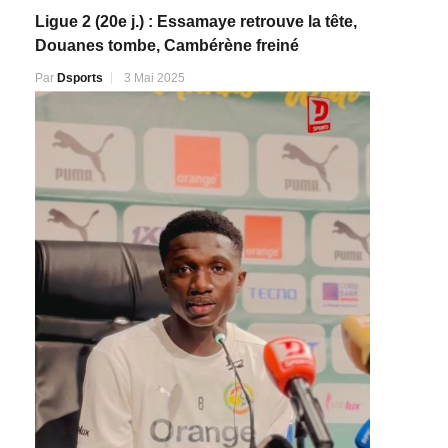
Ligue 2 (20e j.) : Essamaye retrouve la tête,
Douanes tombe, Cambérène freiné
Par
Dsports
3 Mai 2025