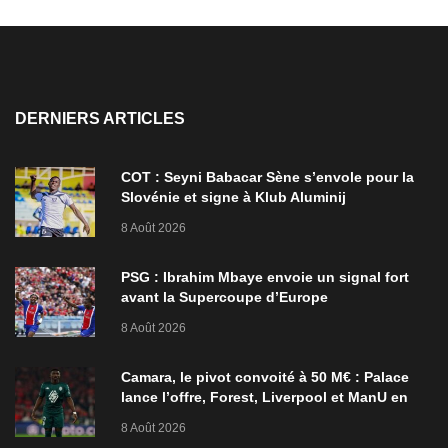
DERNIERS ARTICLES
COT : Seyni Babacar Sène s’envole pour la
Slovénie et signe à Klub Aluminij
8 Août 2026
PSG : Ibrahim Mbaye envoie un signal fort
avant la Supercoupe d’Europe
8 Août 2026
Camara, le pivot convoité à 50 M€ : Palace
lance l’offre, Forest, Liverpool et ManU en
ordre de bataille
8 Août 2026