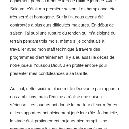
également perdu la montée lors de l’ultime journée. Avec
Saloum, c’était ma première saison. Le championnat était
très serré et homogène. Sur la fin, nous avons été
confrontés à plusieurs difficultés majeures. En début de
saison, j’ai subi une rupture du tendon qui m’a éloigné du
terrain pendant trois mois, même si je continuais à
travailler avec mon staff technique à travers des
programmes d’entraînement. Il y a eu aussi le décès de
notre joueur Youssou Diouf. J’en profite encore pour
présenter mes condoléances à sa famille.
Au final, cette sixième place reste décevante par rapport à
nos ambitions, mais l’équipe a réalisé une saison
sérieuse. Les joueurs ont donné le meilleur d’eux-mêmes
et les supporters ont pleinement joué leur rôle. À domicile,
le stade était pratiquement toujours bien rempli. Une
montée se construit avec beaucoup de sacrifices et