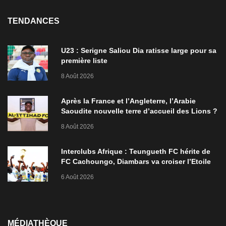
TENDANCES
U23 : Serigne Saliou Dia ratisse large pour sa
première liste
8 Août 2026
Après la France et l’Angleterre, l’Arabie
Saoudite nouvelle terre d’accueil des Lions ?
8 Août 2026
Interclubs Afrique : Teungueth FC hérite de
FC Cachoungo, Diambars va croiser l’Etoile
de Zarzis
6 Août 2026
MÉDIATHÈQUE