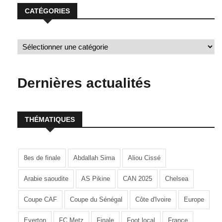
CATÉGORIES
Dernières actualités
THÉMATIQUES
8es de finale
Abdallah Sima
Aliou Cissé
Arabie saoudite
AS Pikine
CAN 2025
Chelsea
Coupe CAF
Coupe du Sénégal
Côte d'Ivoire
Europe
Everton
FC Metz
Finale
Foot local
France