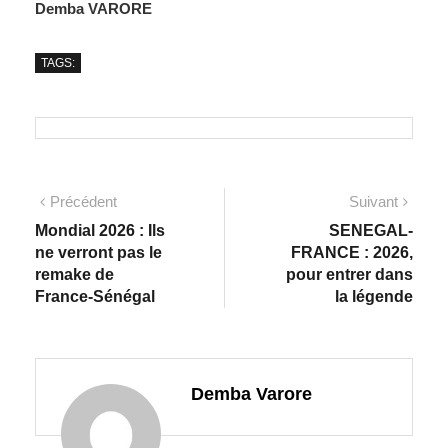
Demba VARORE
TAGS:
Précédent
Suivant
Mondial 2026 : Ils
SENEGAL-
ne verront pas le
FRANCE : 2026,
remake de
pour entrer dans
France-Sénégal
la légende
Demba Varore