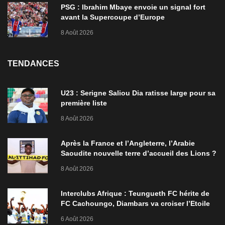
PSG : Ibrahim Mbaye envoie un signal fort
avant la Supercoupe d’Europe
8 Août 2026
TENDANCES
U23 : Serigne Saliou Dia ratisse large pour sa
première liste
8 Août 2026
Après la France et l’Angleterre, l’Arabie
Saoudite nouvelle terre d’accueil des Lions ?
8 Août 2026
Interclubs Afrique : Teungueth FC hérite de
FC Cachoungo, Diambars va croiser l’Etoile
de Zarzis
6 Août 2026