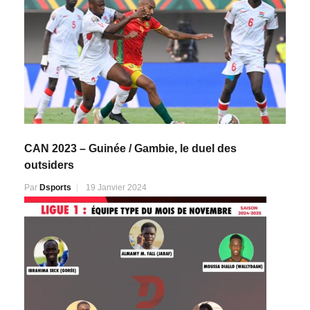
CAN 2023 – Guinée / Gambie, le duel des
outsiders
Par
Dsports
19 Janvier 2024