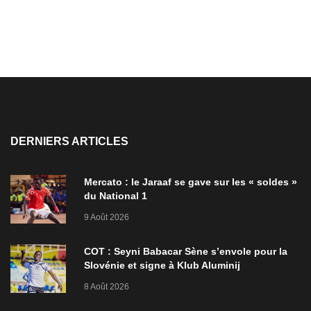
DERNIERS ARTICLES
Mercato : le Jaraaf se gave sur les « soldes »
du National 1
9 Août 2026
COT : Seyni Babacar Sène s’envole pour la
Slovénie et signe à Klub Aluminij
8 Août 2026