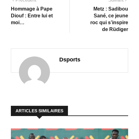
Hommage à Pape
Metz : Sadibou
Diouf : Entre lui et
Sané, ce jeune
moi…
roc qui s’inspire
de Rüdiger
Dsports
ARTICLES SIMILAIRES