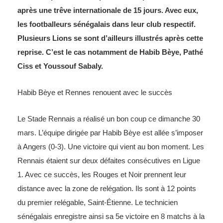
après une trêve internationale de 15 jours. Avec eux,
les footballeurs sénégalais dans leur club respectif.
Plusieurs Lions se sont d’ailleurs illustrés après cette
reprise. C’est le cas notamment de Habib Bèye, Pathé
Ciss et Youssouf Sabaly.
Habib Bèye et Rennes renouent avec le succès
Le Stade Rennais a réalisé un bon coup ce dimanche 30
mars. L’équipe dirigée par Habib Bèye est allée s’imposer
à Angers (0-3). Une victoire qui vient au bon moment. Les
Rennais étaient sur deux défaites consécutives en Ligue
1. Avec ce succès, les Rouges et Noir prennent leur
distance avec la zone de relégation. Ils sont à 12 points
du premier relégable, Saint-Étienne. Le technicien
sénégalais enregistre ainsi sa 5e victoire en 8 matchs à la