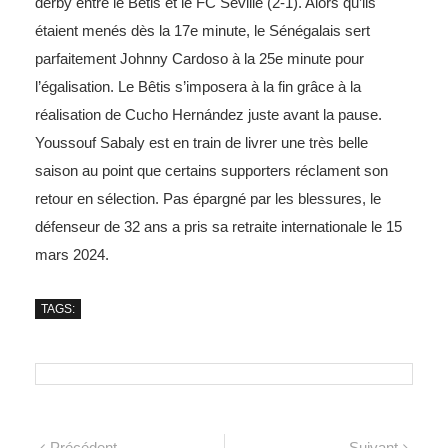
derby entre le Betis et le FC Séville (2-1). Alors qu’ils
étaient menés dès la 17e minute, le Sénégalais sert
parfaitement Johnny Cardoso à la 25e minute pour
l’égalisation. Le Bêtis s’imposera à la fin grâce à la
réalisation de Cucho Hernández juste avant la pause.
Youssouf Sabaly est en train de livrer une très belle
saison au point que certains supporters réclament son
retour en sélection. Pas épargné par les blessures, le
défenseur de 32 ans a pris sa retraite internationale le 15
mars 2024.
TAGS:
Précédent
Suivant