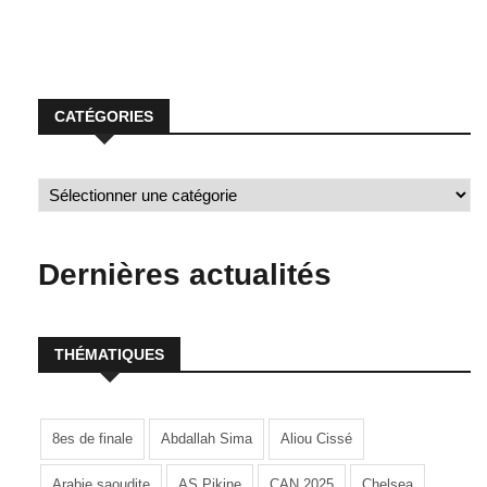
CATÉGORIES
Dernières actualités
THÉMATIQUES
8es de finale
Abdallah Sima
Aliou Cissé
Arabie saoudite
AS Pikine
CAN 2025
Chelsea