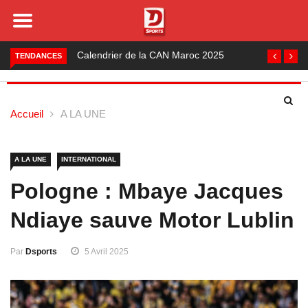
Foot local : les lauréats de la saison 2024-2025
TENDANCES
Accueil
A LA UNE
A LA UNE
INTERNATIONAL
Pologne : Mbaye Jacques
Ndiaye sauve Motor Lublin
Par
Dsports
5 Avril 2025