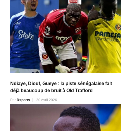
Ndiaye, Diouf, Gueye : la piste sénégalaise fait
déjà beaucoup de bruit à Old Trafford
Par
Dsports
30 Avril 2026