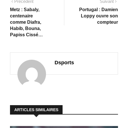
Précédent
Suivant
Metz : Sabaly,
Portugal : Damien
centenaire
Loppy ouvre son
comme Diafra,
compteur
Habib, Bouna,
Papiss Cissé…
Dsports
ARTICLES SIMILAIRES