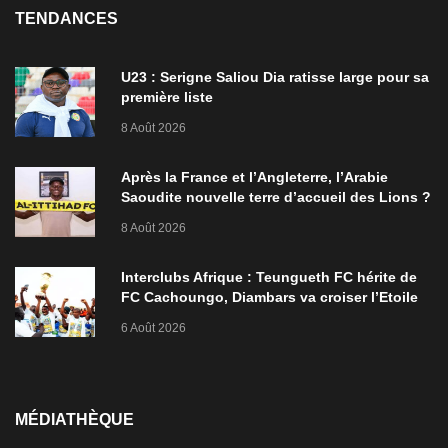
TENDANCES
U23 : Serigne Saliou Dia ratisse large pour sa
première liste
8 Août 2026
Après la France et l’Angleterre, l’Arabie
Saoudite nouvelle terre d’accueil des Lions ?
8 Août 2026
Interclubs Afrique : Teungueth FC hérite de
FC Cachoungo, Diambars va croiser l’Etoile
de Zarzis
6 Août 2026
MÉDIATHÈQUE