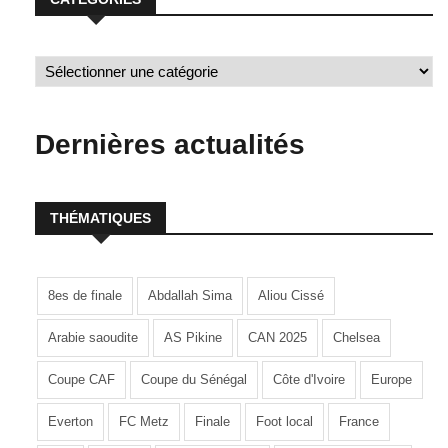
Dernières actualités
THÉMATIQUES
8es de finale
Abdallah Sima
Aliou Cissé
Arabie saoudite
AS Pikine
CAN 2025
Chelsea
Coupe CAF
Coupe du Sénégal
Côte d'Ivoire
Europe
Everton
FC Metz
Finale
Foot local
France