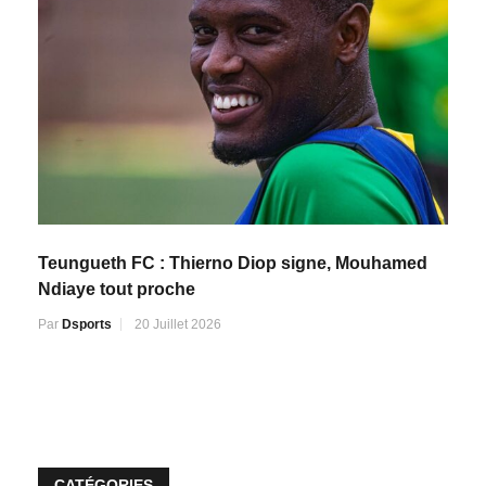
Teungueth FC : Thierno Diop signe, Mouhamed
Ndiaye tout proche
Par
Dsports
20 Juillet 2026
CATÉGORIES