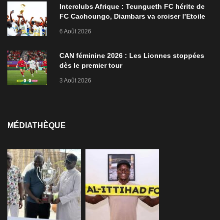
Interclubs Afrique : Teungueth FC hérite de
FC Cachoungo, Diambars va croiser l’Etoile
de Zarzis
6 Août 2026
CAN féminine 2026 : Les Lionnes stoppées
dès le premier tour
3 Août 2026
MÉDIATHÈQUE