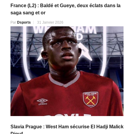
France (L2) : Baldé et Gueye, deux éclats dans la
saga sang et or
Par
Dsports
31 Janvier 2026
Slavia Prague : West Ham sécurise El Hadji Malick
Diouf