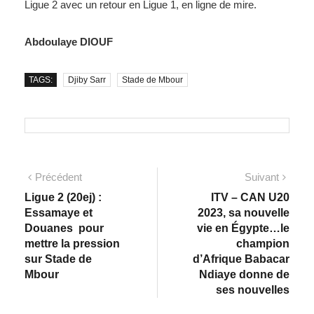
Ligue 2 avec un retour en Ligue 1, en ligne de mire.
Abdoulaye DIOUF
TAGS:
Djiby Sarr
Stade de Mbour
Précédent
Suivant
Ligue 2 (20ej) :
ITV – CAN U20
Essamaye et
2023, sa nouvelle
Douanes pour
vie en Égypte…le
mettre la pression
champion
sur Stade de
d’Afrique Babacar
Mbour
Ndiaye donne de
ses nouvelles