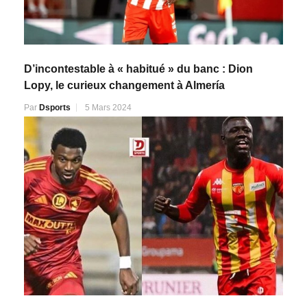
D’incontestable à « habitué » du banc : Dion
Lopy, le curieux changement à Almería
Par
Dsports
5 Mars 2024