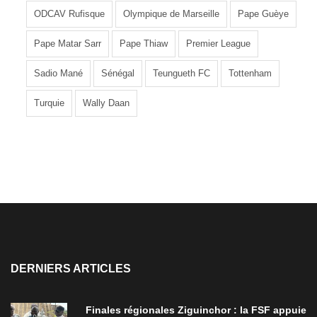
ODCAV Rufisque
Olympique de Marseille
Pape Guèye
Pape Matar Sarr
Pape Thiaw
Premier League
Sadio Mané
Sénégal
Teungueth FC
Tottenham
Turquie
Wally Daan
DERNIERS ARTICLES
Finales régionales Ziguinchor : la FSF appuie