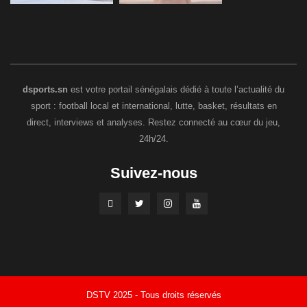
dsports.sn
est votre portail sénégalais dédié à toute l’actualité du
sport : football local et international, lutte, basket, résultats en
direct, interviews et analyses. Restez connecté au cœur du jeu,
24h/24.
Suivez-nous
DSTV 2025 - Tous droits réservés