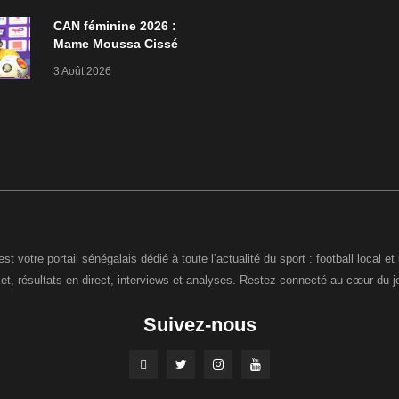
CAN féminine 2026 :
Mame Moussa Cissé
quitte les Lionnes
3 Août 2026
après l’élimination
st votre portail sénégalais dédié à toute l’actualité du sport : football local et 
ket, résultats en direct, interviews et analyses. Restez connecté au cœur du j
Suivez-nous