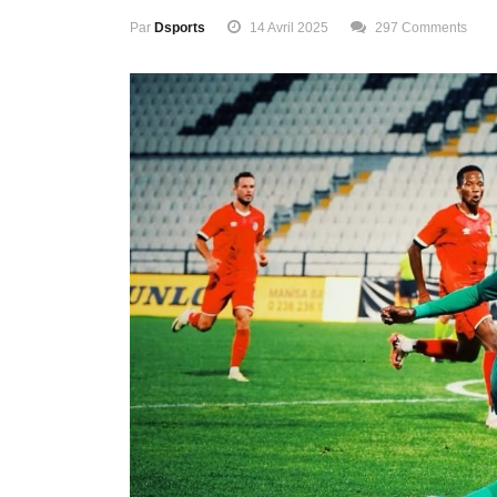
Par
Dsports
14 Avril 2025
297 Comments