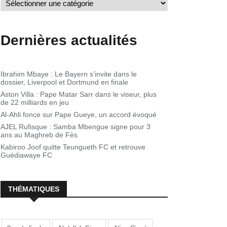
Dernières actualités
Ibrahim Mbaye : Le Bayern s’invite dans le
dossier, Liverpool et Dortmund en finale
Aston Villa : Pape Matar Sarr dans le viseur, plus
de 22 milliards en jeu
Al-Ahli fonce sur Pape Gueye, un accord évoqué
AJEL Rufisque : Samba Mbengue signe pour 3
ans au Maghreb de Fès
Kabiroo Joof quitte Teungueth FC et retrouve
Guédiawaye FC
THÉMATIQUES