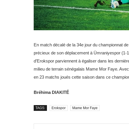
En match décalé de la 34e jour du championnat de 
précieux de son déplacement à Ümraniyespor (1-1),
d’Erokspor parviennent à égaliser dans les dernière
milieu de terrain sénégalais Mame Mor Faye. Avec 
en 23 matchs joués cette saison dans ce champio
Bréhima DIAKITÉ
TAGS:
Erokspor
Mame Mor Faye