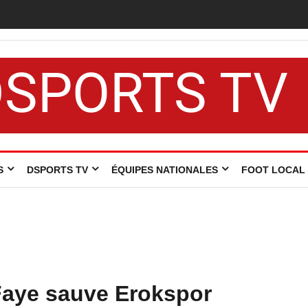
DSPORTS TV
S
DSPORTS TV
ÉQUIPES NATIONALES
FOOT LOCAL
Faye sauve Erokspor