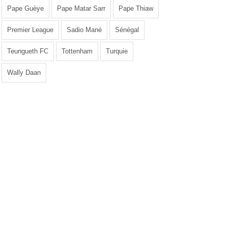
Pape Guèye
Pape Matar Sarr
Pape Thiaw
Premier League
Sadio Mané
Sénégal
Teungueth FC
Tottenham
Turquie
Wally Daan