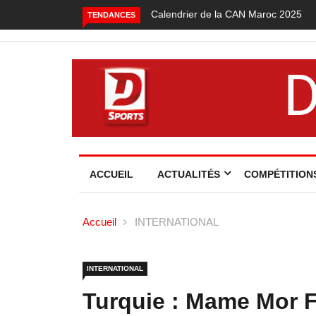
Calendrier de la CAN Maroc 2025
Foot local : les lauréats de la
TENDANCES
saison 2024-2025
ACCUEIL
ACTUALITÉS
COMPÉTITION
Accueil
INTERNATIONAL
INTERNATIONAL
Turquie : Mame Mor 