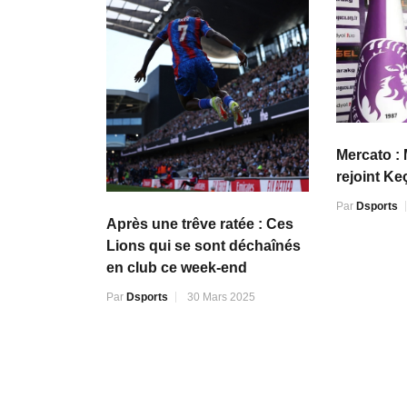
Mercato :
rejoint K
Par
Dsports
Après une trêve ratée : Ces
Lions qui se sont déchaînés
en club ce week-end
Par
Dsports
30 Mars 2025