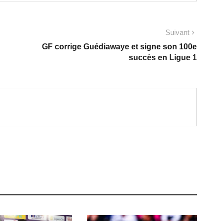
Suivant
GF corrige Guédiawaye et signe son 100e
succès en Ligue 1