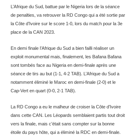
L’Afrique du Sud, battue par le Nigeria lors de la séance
de penalties, va retrouver la RD Congo qui a été sortie par
la Côte d’Ivoire sur le score 1-0, lors du match pour la 3e
place de la CAN 2023.
En demi finale l’Afrique du Sud a bien failli réaliser un
exploit monumental mais, finalement, les Bafana Bafana
sont tombés face au Nigeria en demi-finale après une
séance de tirs au but (1-1, 4-2 TAB). L’Afrique du Sud a
notamment éliminé le Maroc en demi-finale (2-0) et le
Cap-Vert en quart (0-0, 2-1 TAB).
La RD Congo a eu le malheur de croiser la Côte d’Ivoire
dans cette CAN. Les Léopards semblaient partis tout droit
vers la finale, mais c’était sans compter sur la bonne
étoile du pays hôte, qui a éliminé la RDC en demi-finale.