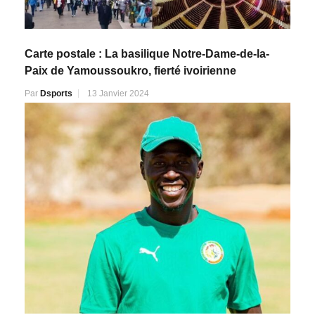
Carte postale : La basilique Notre-Dame-de-la-
Paix de Yamoussoukro, fierté ivoirienne
Par
Dsports
13 Janvier 2024