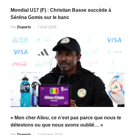
Mondial U17 (F) : Christian Basse succède à
Séréna Gomis sur le banc
Par
Dsports
7 Avril 2026
« Mon cher Aliou, ce n’est pas parce que nous te
détestons ou que nous avons oublié… »
Par
Dsports
2 Octobre 2024