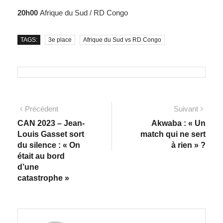
20h00
Afrique du Sud / RD Congo
TAGS:
3e place
Afrique du Sud vs RD Congo
Précédent
Suivant
CAN 2023 – Jean-
Akwaba : « Un
Louis Gasset sort
match qui ne sert
du silence : « On
à rien » ?
était au bord
d’une
catastrophe »