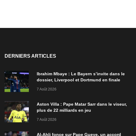
DERNIERS ARTICLES
Ibrahim Mbaye : Le Bayern s’invite dans le
dossier, Liverpool et Dortmund en finale
7 Août 2026
Aston Villa : Pape Matar Sarr dans le viseur,
plus de 22 milliards en jeu
7 Août 2026
Al-Ahli fonce sur Pape Gueye, un accord