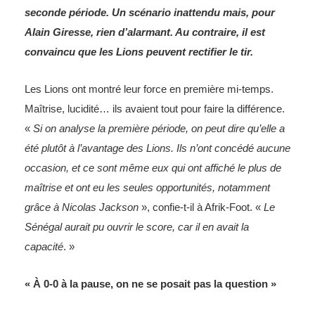
seconde période. Un scénario inattendu mais, pour
Alain Giresse, rien d’alarmant. Au contraire, il est
convaincu que les Lions peuvent rectifier le tir.
Les Lions ont montré leur force en première mi-temps.
Maîtrise, lucidité… ils avaient tout pour faire la différence.
«
Si on analyse la première période, on peut dire qu’elle a
été plutôt à l’avantage des Lions. Ils n’ont concédé aucune
occasion, et ce sont même eux qui ont affiché le plus de
maîtrise et ont eu les seules opportunités, notamment
grâce à Nicolas Jackson
», confie-t-il à Afrik-Foot. «
Le
Sénégal aurait pu ouvrir le score, car il en avait la
capacité
. »
« À 0-0 à la pause, on ne se posait pas la question »