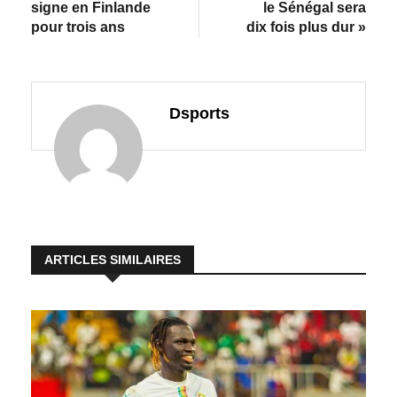
signe en Finlande
le Sénégal sera
pour trois ans
dix fois plus dur »
Dsports
ARTICLES SIMILAIRES