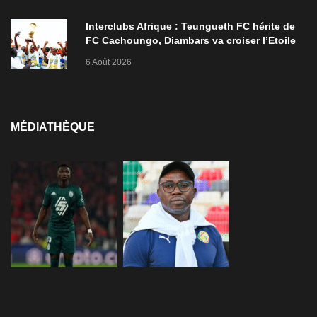
Interclubs Afrique : Teungueth FC hérite de
FC Cachoungo, Diambars va croiser l’Etoile
de Zarzis
6 Août 2026
MÉDIATHÈQUE