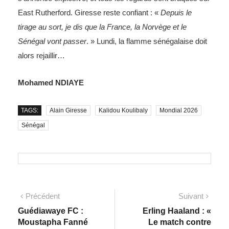
East Rutherford. Giresse reste confiant : «
Depuis le
tirage au sort, je dis que la France, la Norvège et le
Sénégal vont passer
. » Lundi, la flamme sénégalaise doit
alors rejaillir…
Mohamed NDIAYE
TAGS:
Alain Giresse
Kalidou Koulibaly
Mondial 2026
Sénégal
Précédent
Suivant
Guédiawaye FC :
Erling Haaland : «
Moustapha Fanné
Le match contre