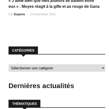
« J’aime bien que mes joueurs se battent entre
eux » : Moyes réagit à la gifle et au rouge de Gana
Par
Dsports
24 Novembre 2025
CATÉGORIES
Dernières actualités
THÉMATIQUES