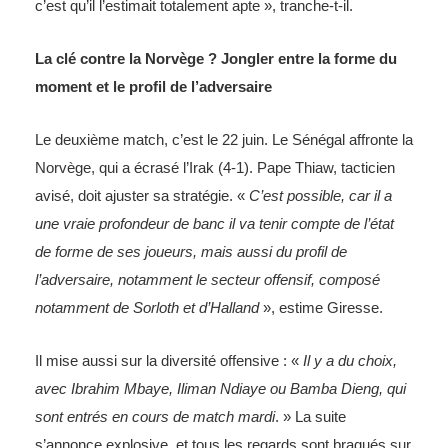
c’est qu’il l’estimait totalement apte », tranche-t-il.
La clé contre la Norvège ? Jongler entre la forme du
moment et le profil de l’adversaire
Le deuxième match, c’est le 22 juin. Le Sénégal affronte la
Norvège, qui a écrasé l’Irak (4-1). Pape Thiaw, tacticien
avisé, doit ajuster sa stratégie. «
C’est possible, car il a
une vraie profondeur de banc il va tenir compte de l’état
de forme de ses joueurs, mais aussi du profil de
l’adversaire, notamment le secteur offensif, composé
notamment de Sorloth et d’Halland
», estime Giresse.
Il mise aussi sur la diversité offensive : «
Il y a du choix,
avec Ibrahim Mbaye, Iliman Ndiaye ou Bamba Dieng, qui
sont entrés en cours de match mardi
. » La suite
s’annonce explosive, et tous les regards sont braqués sur