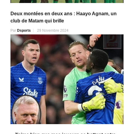
Deux montées en deux ans : Haayo Agnam, un
club de Matam qui brille
Par
Dsports
29 Novembre 2024