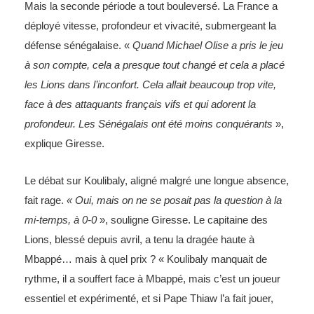
Mais la seconde période a tout bouleversé. La France a
déployé vitesse, profondeur et vivacité, submergeant la
défense sénégalaise. «
Quand Michael Olise a pris le jeu
à son compte, cela a presque tout changé et cela a placé
les Lions dans l’inconfort. Cela allait beaucoup trop vite,
face à des attaquants français vifs et qui adorent la
profondeur. Les Sénégalais ont été moins conquérants
»,
explique Giresse.
Le débat sur Koulibaly, aligné malgré une longue absence,
fait rage.
« Oui, mais on ne se posait pas la question à la
mi-temps, à 0-0
», souligne Giresse. Le capitaine des
Lions, blessé depuis avril, a tenu la dragée haute à
Mbappé… mais à quel prix ? « Koulibaly manquait de
rythme, il a souffert face à Mbappé, mais c’est un joueur
essentiel et expérimenté, et si Pape Thiaw l’a fait jouer,